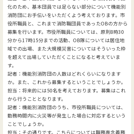
化のため、基本団員では足らない部分について機能別
消防団にお手伝いをいただくよう考えております。市
役所職員と、これまで消防職団員であったOBの方から
募集を行います。市役所職員については、原則8時30
分から17時15分までの活動、OB隊については居住地
域での出場、また大規模災害についてはそういった枠
を超えて出場していただくことになると考えていま
す。
記者：機能別消防団の人数はどれくらいになります
か。また、これから募集するということでしょうか。
担当：将来的には50名を考えております。募集はこれ
から行うこととなります。
記者：機能別消防団のうち、市役所職員については、
勤務時間内に火災等が発生した場合に対応するという
ことでしょうか。
担当：その通りです。こちらについては職務専念義務