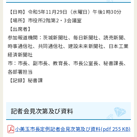
【日時】令和5年11月29日（水曜日）午後1時30分
【場所】市役所2階第2・3会議室
【出席者】
参加報道機関：茨城新聞社、毎日新聞社、読売新聞、
時事通信社、共同通信社、
建設未来新聞社、日本工業
経済新聞社
市：市長、副市長、教育長、市長公室長、秘書課長、
各部署担当
【記録】秘書課
記者会見次第及び資料
小美玉市長定例記者会見次第及び資料(pdf 255 KB)