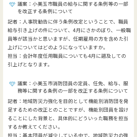
議案：小美玉市職員の給与に関する条例等の一部
を改正する条例について
記者：人事院勧告に伴う条例改定ということで、職員
給与引き上げの件について、4月にさかのぼり、一般職
員等が該当かと思いますが、任期雇用の方を含めた引
上げについてはどのようになっていますか。
担当：会計年度任用職員についても4月に遡及しての
引上げとなります。
議案：小美玉市消防団員の定員、任免、給与、服
務等に関する条例の一部を改正する条例について
記者：地域防災力強化を目的として機能別消防団を発
足するための改正とのことですが、機能別団員を設け
ることにした背景と、具体的にどういった職務を担当
するか教えてください。
担当：基本団員が減少している中で、地域防災力の強