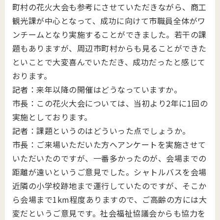
町村の花火大会も参考にさせていただきながら、商工
観光課が中心となって、成功に向けて市職員全体がワ
ンチームとなり実施することができました。若干の課
題もありますが、周辺市町村からも見ることができた
といことで大変喜んでいただき、成功だったと感じて
おります。
記者：来年以降の開催はどうなっていますか。
市長：この花火大会については、当初より2年に1回の
実施としております。
記者：課題というのはどういった点でしょうか。
市長：ご来場いただいた方へアンケートを実施させて
いただいたのですが、一番多かったのが、会場までの
距離が遠いというご意見でした。シャトルバスを会場
近隣の小学校跡地まで運行していたのですが、そこか
ら会場まで1km程度ありますので、ご高齢の方には大
変だというご意見です。社会福祉協議会からも協力を