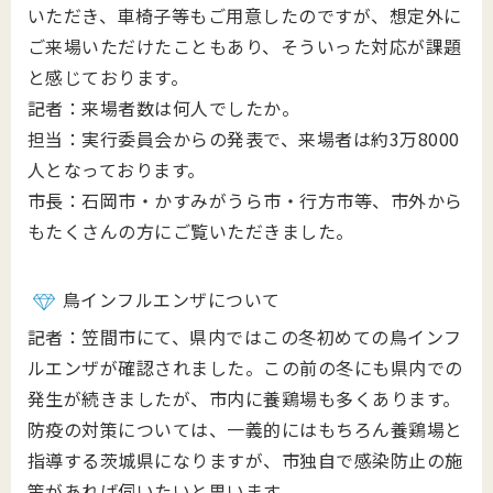
いただき、車椅子等もご用意したのですが、想定外に
ご来場いただけたこともあり、そういった対応が課題
と感じております。
記者：来場者数は何人でしたか。
担当：実行委員会からの発表で、来場者は約3万8000
人となっております。
市長：石岡市・かすみがうら市・行方市等、市外から
もたくさんの方にご覧いただきました。
鳥インフルエンザについて
記者：笠間市にて、県内ではこの冬初めての鳥インフ
ルエンザが確認されました。この前の冬にも県内での
発生が続きましたが、市内に養鶏場も多くあります。
防疫の対策については、一義的にはもちろん養鶏場と
指導する茨城県になりますが、市独自で感染防止の施
策があれば伺いたいと思います。