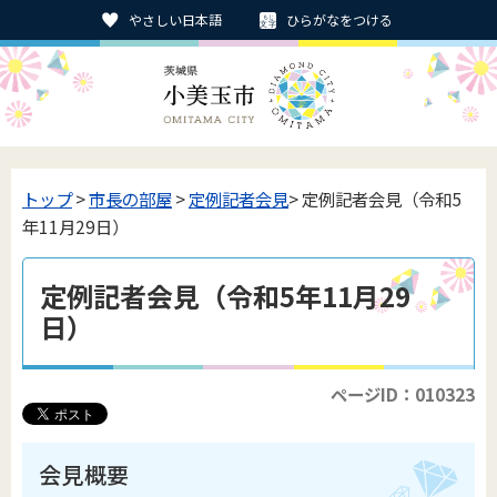
やさしい日本語
ひらがなをつける
トップ
>
市長の部屋
>
定例記者会見
> 定例記者会見（令和5
年11月29日）
定例記者会見（令和5年11月29
日）
ページID：010323
会見概要