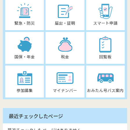
緊急・防災
届出・証明
スマート申請
国保・年金
税金
回覧板
参加募集
マイナンバー
おみたん号バス案内
最近チェックしたページ