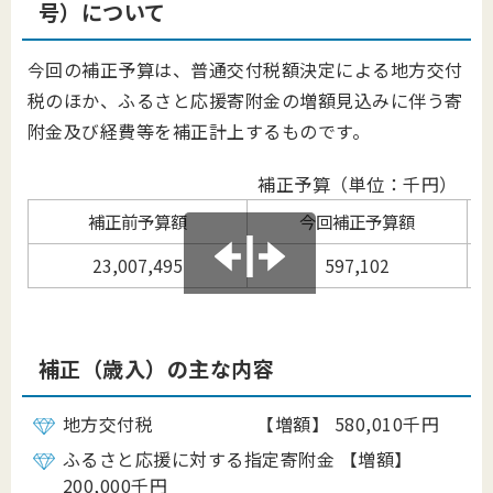
号）について
今回の補正予算は、普通交付税額決定による地方交付
税のほか、ふるさと応援寄附金の増額見込みに伴う寄
附金及び経費等を補正計上するものです。
補正予算（単位：千円）
補正前予算額
今回補正予算額
23,007,495
597,102
補正（歳入）の主な内容
地方交付税 【増額】 580,010千円
ふるさと応援に対する指定寄附金 【増額】
200,000千円