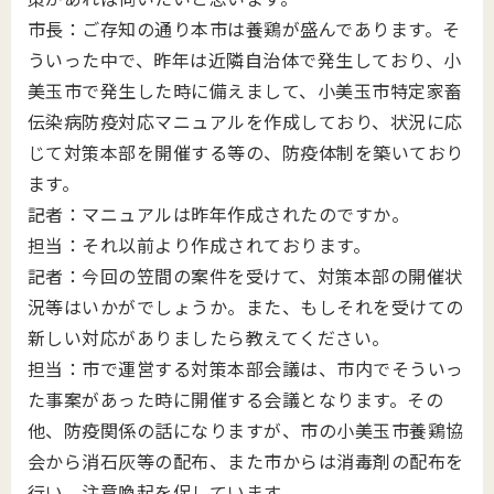
市長：ご存知の通り本市は養鶏が盛んであります。そ
ういった中で、昨年は近隣自治体で発生しており、小
美玉市で発生した時に備えまして、小美玉市特定家畜
伝染病防疫対応マニュアルを作成しており、状況に応
じて対策本部を開催する等の、防疫体制を築いており
ます。
記者：マニュアルは昨年作成されたのですか。
担当：それ以前より作成されております。
記者：今回の笠間の案件を受けて、対策本部の開催状
況等はいかがでしょうか。また、もしそれを受けての
新しい対応がありましたら教えてください。
担当：市で運営する対策本部会議は、市内でそういっ
た事案があった時に開催する会議となります。その
他、防疫関係の話になりますが、市の小美玉市養鶏協
会から消石灰等の配布、また市からは消毒剤の配布を
行い、注意喚起を促しています。