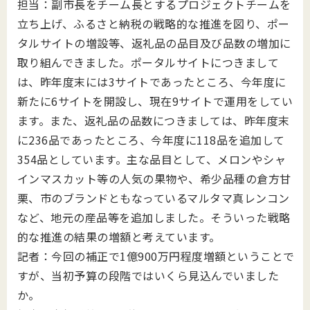
担当：副市長をチーム長とするプロジェクトチームを
立ち上げ、ふるさと納税の戦略的な推進を図り、ポー
タルサイトの増設等、返礼品の品目及び品数の増加に
取り組んできました。ポータルサイトにつきまして
は、昨年度末には3サイトであったところ、今年度に
新たに6サイトを開設し、現在9サイトで運用をしてい
ます。また、返礼品の品数につきましては、昨年度末
に236品であったところ、今年度に118品を追加して
354品としています。主な品目として、メロンやシャ
インマスカット等の人気の果物や、希少品種の倉方甘
栗、市のブランドともなっているマルタマ真レンコン
など、地元の産品等を追加しました。そういった戦略
的な推進の結果の増額と考えています。
記者：今回の補正で1億900万円程度増額ということで
すが、当初予算の段階ではいくら見込んでいました
か。