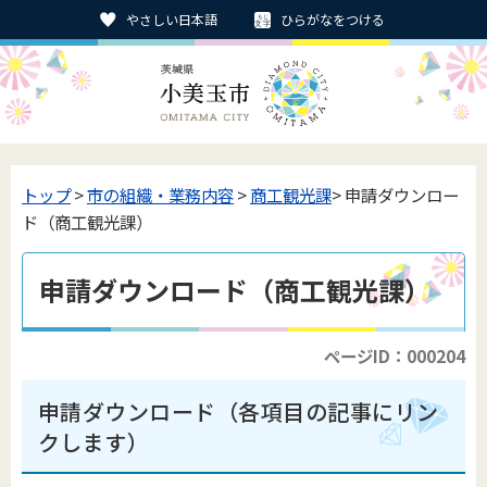
やさしい日本語
ひらがなをつける
トップ
>
市の組織・業務内容
>
商工観光課
> 申請ダウンロー
ド（商工観光課）
申請ダウンロード（商工観光課）
ページID：000204
申請ダウンロード（各項目の記事にリン
クします）