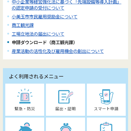
中小企業等経営強化法に基づく「先端設備等導入計画」
の認定申請の受付について
小美玉市市民雇用奨励金について
商工観光課
工場立地法の届出について
申請ダウンロード（商工観光課）
産業活動の活性化及び雇用機会の創出について
よく利用されるメニュー
緊急・防災
届出・証明
スマート申請