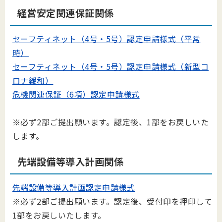
経営安定関連保証関係
セーフティネット（4号・5号）認定申請様式（平常
時）
セーフティネット（4号・5号）認定申請様式（新型コ
ロナ緩和）
危機関連保証（6項）認定申請様式
※必ず2部ご提出願います。認定後、1部をお戻しいた
します。
先端設備等導入計画関係
先端設備等導入計画認定申請様式
※必ず2部ご提出願います。認定後、受付印を押印して
1部をお戻しいたします。