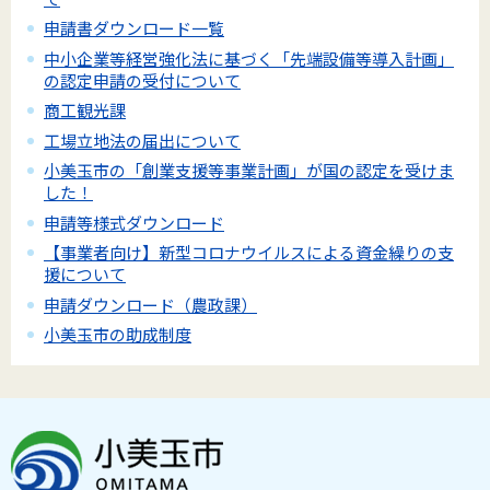
申請書ダウンロード一覧
中小企業等経営強化法に基づく「先端設備等導入計画」
の認定申請の受付について
商工観光課
工場立地法の届出について
小美玉市の「創業支援等事業計画」が国の認定を受けま
した！
申請等様式ダウンロード
【事業者向け】新型コロナウイルスによる資金繰りの支
援について
申請ダウンロード（農政課）
小美玉市の助成制度