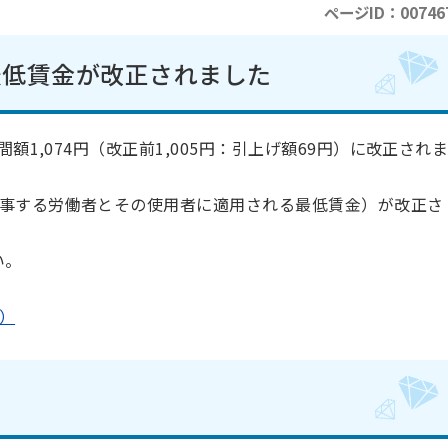
ページID：00746
最低賃金が改正されました
額1,074円（改正前1,005円：引上げ額69円）に改正され
事する労働者とその使用者に適用される最低賃金）が改正さ
い。
）