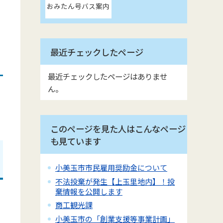
おみたん号バス案内
最近チェックしたページ
最近チェックしたページはありませ
ん。
このページを見た人はこんなページ
も見ています
小美玉市市民雇用奨励金について
不法投棄が発生【上玉里地内】！投
棄情報を公開します
商工観光課
小美玉市の「創業支援等事業計画」