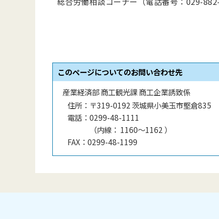
総合労働相談コーナー（電話番号：029-882-
このページについてのお問い合わせ先
産業経済部 商工観光課 商工企業誘致係
住所：
〒319-0192 茨城県小美玉市堅倉835
電話：
0299-48-1111
（
内線
：
1160〜1162
）
FAX：
0299-48-1199