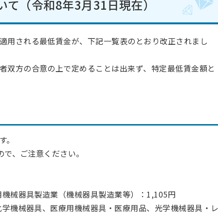
いて（令和8年3月31日現在）
適用される最低賃金が、下記一覧表のとおり改正されまし
者双方の合意の上で定めることは出来ず、特定最低賃金額と
す。
んので、ご注意ください。
用機械器具製造業（機械器具製造業等）：1,105円
理化学機械器具、医療用機械器具・医療用品、光学機械器具・