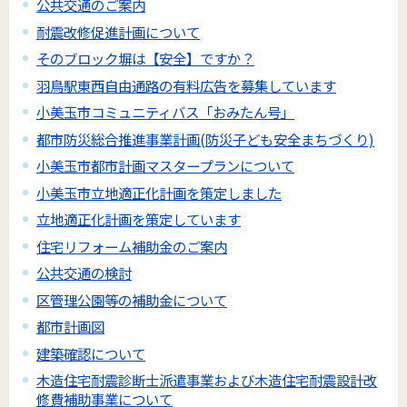
公共交通のご案内
耐震改修促進計画について
そのブロック塀は【安全】ですか？
羽鳥駅東西自由通路の有料広告を募集しています
小美玉市コミュニティバス「おみたん号」
都市防災総合推進事業計画(防災子ども安全まちづくり)
小美玉市都市計画マスタープランについて
小美玉市立地適正化計画を策定しました
立地適正化計画を策定しています
住宅リフォーム補助金のご案内
公共交通の検討
区管理公園等の補助金について
都市計画図
建築確認について
木造住宅耐震診断士派遣事業および木造住宅耐震設計改
修費補助事業について