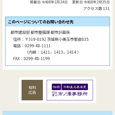
掲載日 令和8年2月24日
更新日 令和8年2月25日
アクセス数
131
このページについてのお問い合わせ先
都市建設部 都市整備課 都市計画係
住所：
〒319-0192 茨城県小美玉市堅倉835
電話：
0299-48-1111
（
内線
：
1411，1413，1414
）
FAX：
0299-48-1199
有料
広告