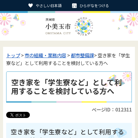
やさしい日本語
ひらがなをつける
トップ
>
市の組織・業務内容
>
都市整備課
> 空き家を「学生
寮など」として利用することを検討している方へ
空き家を「学生寮など」として利
用することを検討している方へ
ページID：012311
空き家を「学生寮など」として利用する