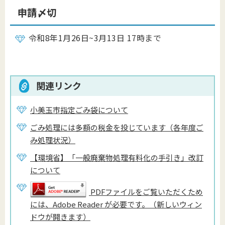
申請〆切
令和8年1月26日~3月13日 17時まで
関連リンク
小美玉市指定ごみ袋について
ごみ処理には多額の税金を投じています（各年度ご
み処理状況）
【環境省】「一般廃棄物処理有料化の手引き」改訂
について
PDFファイルをご覧いただくため
には、Adobe Reader が必要です。（新しいウィン
ドウが開きます）