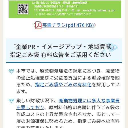
（
募集チラシ(pdf 476 KB)
）
「企業PR・イメージアップ・地域貢献」
指定ごみ袋 有料広告をご活用ください
本市では、廃棄物処理法の規定に基づき、廃棄物
の適正処理並びに受益者負担による財源確保を図
るため、
指定ごみ袋やごみの有料化
を採用してい
ます。
厳しい財政状況下、
廃棄物処理には多大な事業費
を要しており
、原材料価格の高騰に伴うごみ袋の
作成コストの上昇が懸念されるなか、市として一
層の財源確保に努めるため、指定ごみ袋への有料
広告を募集いたします。