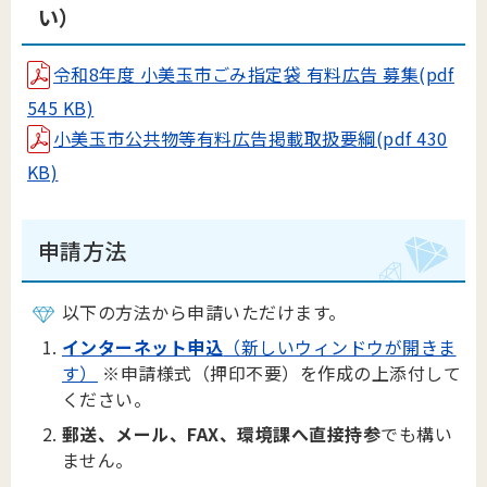
い）
令和8年度 小美玉市ごみ指定袋 有料広告 募集(pdf
545 KB)
小美玉市公共物等有料広告掲載取扱要綱(pdf 430
KB)
申請方法
以下の方法から申請いただけます。
インターネット申込
（新しいウィンドウが開きま
す）
※申請様式（押印不要）を作成の上添付して
ください。
郵送、メール、FAX、環境課へ直接持参
でも構い
ません。