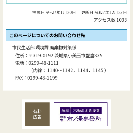
掲載日 令和7年1月20日
更新日 令和7年12月23日
アクセス数
1033
このページについてのお問い合わせ先
市民生活部 環境課 廃棄物対策係
住所：
〒319-0192 茨城県小美玉市堅倉835
電話：
0299-48-1111
（
内線
：
1140〜1142，1144，1145
）
FAX：
0299-48-1199
有料
広告