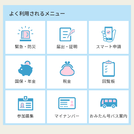
よく利用されるメニュー
緊急・防災
届出・証明
スマート申請
国保・年金
税金
回覧板
参加募集
マイナンバー
おみたん号バス案内