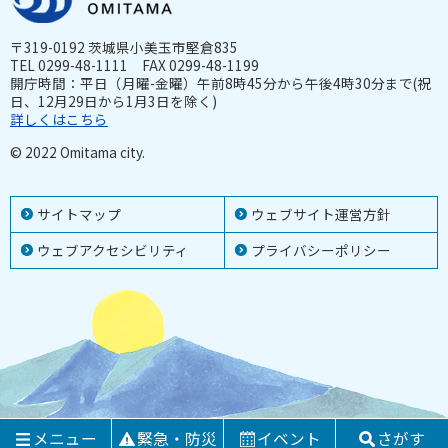
〒319-0192 茨城県小美玉市堅倉835
TEL 0299-48-1111 FAX 0299-48-1199
開庁時間：平日（月曜-金曜）午前8時45分から午後4時30分まで(祝
日、12月29日から1月3日を除く)
詳しくはこちら
© 2022 Omitama city.
サイトマップ
ウェブサイト運営方針
ウェブアクセシビリティ
プライバシーポリシー
メニュー
緊急・防災
イベント
さがす