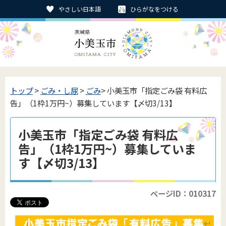
やさしい日本語
ひらがなをつける
トップ
>
ごみ・し尿
>
ごみ
> 小美玉市「指定ごみ袋 有料広
告」（1枠1万円~）募集しています【〆切3/13】
小美玉市「指定ごみ袋 有料広
告」（1枠1万円~）募集していま
す【〆切3/13】
ページID：010317