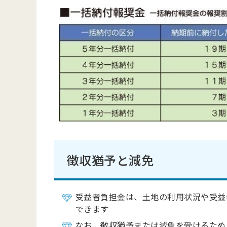
徴収猶予と減免
受益者負担金は、土地の利用状況や受益
できます
なお、徴収猶予または減免を受けるため