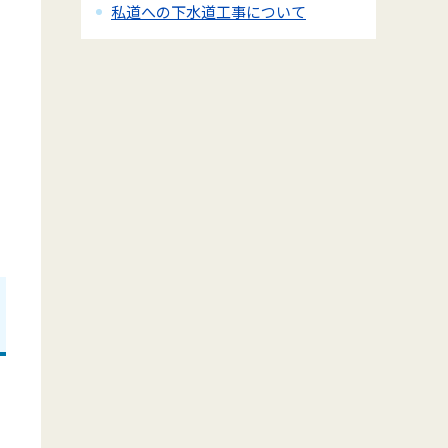
私道への下水道工事について