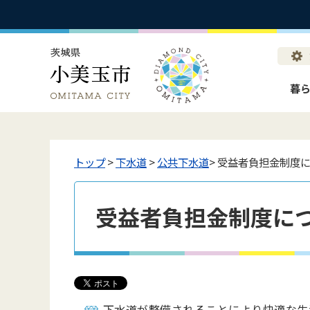
暮
トップ
>
下水道
>
公共下水道
> 受益者負担金制度
受益者負担金制度に
下水道が整備されることにより快適な生