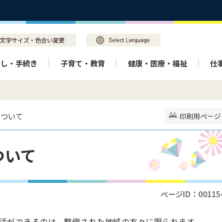
らし・手続き
子育て・教育
健康・医療・福祉
仕
について
印刷用ページ
ついて
ページID：00115
活ができるのは、整備された地域の方々に限られます