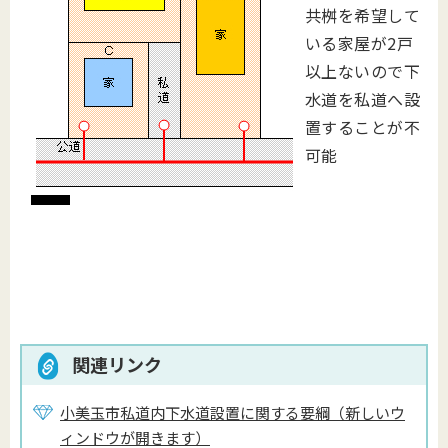
共桝を希望して
いる家屋が2戸
以上ないので下
水道を私道へ設
置することが不
可能
関連リンク
小美玉市私道内下水道設置に関する要綱（新しいウ
ィンドウが開きます）