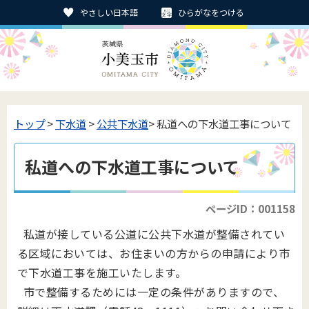
やさしい日本語
ひらがなをつける
トップ
>
下水道
>
公共下水道
> 私道への下水道工事について
私道への下水道工事について
ページID：001158
私道が接している公道に公共下水道が整備されてい
る区域においては、お住まいの方からの申請により市
で下水道工事を施工いたします。
市で整備するためには一定の条件がありますので、