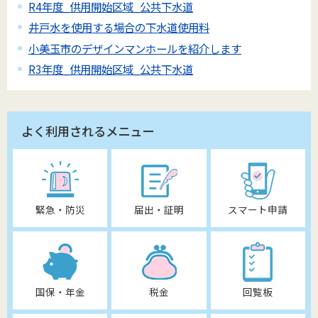
R4年度_供用開始区域_公共下水道
井戸水を使用する場合の下水道使用料
小美玉市のデザインマンホールを紹介します
R3年度_供用開始区域_公共下水道
よく利用されるメニュー
緊急・防災
届出・証明
スマート申請
国保・年金
税金
回覧板