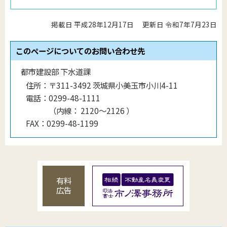
掲載日 平成28年12月17日
更新日 令和7年7月23日
このページについてのお問い合わせ先
都市建設部 下水道課
住所：
〒311-3492 茨城県小美玉市小川4-11
電話：
0299-48-1111
（
内線
：
2120〜2126
）
FAX：
0299-48-1199
有料
広告