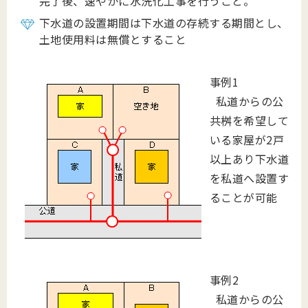
完了後、速やかに水洗化工事を行うこと。
下水道の設置期間は下水道の存続する期間とし、
土地使用料は無償とすること
事例1
私道からの公
共桝を希望して
いる家屋が2戸
以上あり下水道
を私道へ設置す
ることが可能
事例2
私道からの公