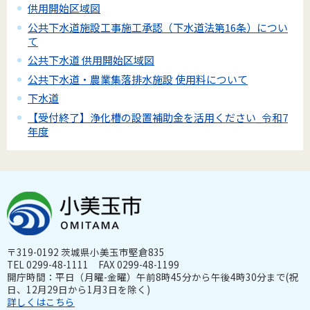
供用開始区域図
公共下水道施設工事施工承認（下水道法第16条）につい
て
公共下水道 供用開始区域図
公共下水道・農業集落排水施設 使用料について
下水道
【受付終了】浄化槽の設置補助金を活用ください_令和7
年度
〒319-0192 茨城県小美玉市堅倉835
TEL 0299-48-1111 FAX 0299-48-1199
開庁時間：平日（月曜-金曜）午前8時45分から午後4時30分まで(祝
日、12月29日から1月3日を除く)
詳しくはこちら