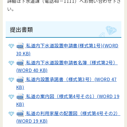
詳細は下水道課（電話48－1111）へお問い合わせ下さ
い。
提出書類
私道内下水道設置申請書(様式第1号)(WORD
30 KB)
私道内下水道設置申請者名簿（様式第2号）
(WORD 40 KB)
私道内設置承諾書（様式第3号）(WORD 47
KB)
私道の案内図（様式第4号その1）(WORD 19
KB)
私道の利用家屋の配置図（様式第4号その2）
(WORD 19 KB)