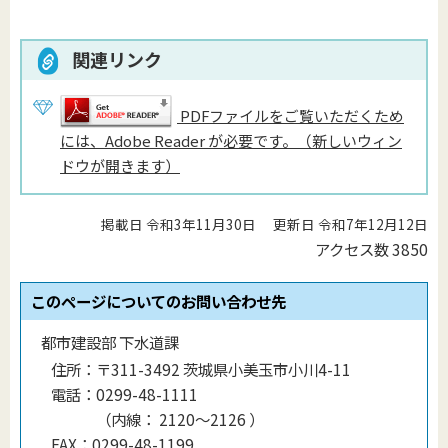
関連リンク
PDFファイルをご覧いただくため
には、Adobe Reader が必要です。（新しいウィン
ドウが開きます）
掲載日 令和3年11月30日
更新日 令和7年12月12日
アクセス数
3850
このページについてのお問い合わせ先
都市建設部 下水道課
住所：
〒311-3492 茨城県小美玉市小川4-11
電話：
0299-48-1111
（
内線
：
2120〜2126
）
FAX：
0299-48-1199