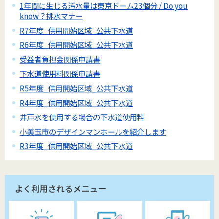
1年間に生じる汚水量は東京ドーム23個分 / Do you
know？排水マナー
R7年度_供用開始区域_公共下水道
R6年度_供用開始区域_公共下水道
受益者負担金関係申請書
下水道使用料関係申請書
R5年度_供用開始区域_公共下水道
R4年度_供用開始区域_公共下水道
井戸水を使用する場合の下水道使用料
小美玉市のデザインマンホールを紹介します
R3年度_供用開始区域_公共下水道
よく利用されるメニュー