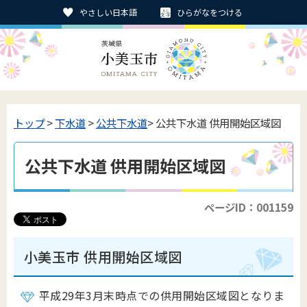
やさしい日本語
ひらがなをつける
トップ
>
下水道
>
公共下水道
> 公共下水道 供用開始区域図
公共下水道 供用開始区域図
ページID：001159
小美玉市 供用開始区域図
平成29年3月末時点での供用開始区域図となりま