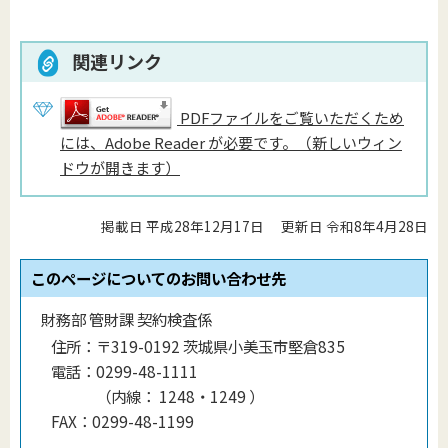
関連リンク
PDFファイルをご覧いただくため
には、Adobe Reader が必要です。（新しいウィン
ドウが開きます）
掲載日 平成28年12月17日
更新日 令和8年4月28日
このページについてのお問い合わせ先
財務部 管財課 契約検査係
住所：
〒319-0192 茨城県小美玉市堅倉835
電話：
0299-48-1111
（
内線
：
1248・1249
）
FAX：
0299-48-1199