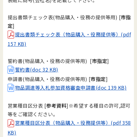
表紙に商号(会社名)を記載して下さい。
提出書類チェック表(物品購入・役務の提供等用) [
市指
定
]
提出書類チェック表（物品購入・役務提供等）(pdf
157 KB)
誓約書(物品購入・役務の提供等用) [
市指定
]
誓約書(doc 32 KB)
申請書(物品購入・役務の提供等用) [
市指定
]
物品調達等入札参加資格審査申請書(doc 139 KB)
営業種目区分表 [
参考資料
]※希望する種目の許可,認可
等をご確認ください。
営業種目区分表（物品購入・役務提供等）(pdf 358
KB)