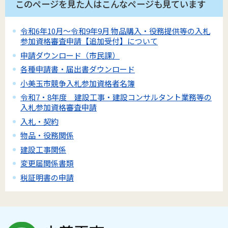
このページを見た人はこんなページも見ています
令和6年10月～令和9年9月 物品購入・役務提供等の入札
参加資格審査申請【追加受付】について
申請ダウンロード（市民課）
各種申請書・届出書ダウンロード
小美玉市競争入札参加資格者名簿
令和7・8年度 建設工事・建設コンサルタント業務等の
入札参加資格審査申請
入札・契約
物品・役務関係
建設工事関係
変更届関係書類
税証明書の申請