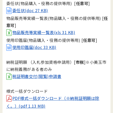
委任状(物品購入・役務の提供等用) [
任意可
]
委任状(doc 27 KB)
物品販売等実績一覧表(物品購入・役務の提供等用) [
任
意可
]
物品販売等実績一覧表(xls 31 KB)
使用印鑑届(物品購入・役務の提供等用) [
任意可
]
使用印鑑届(doc 33 KB)
納税証明願 （入札参加資格申請用）[
市税
]※小美玉市
に納税義務がある者のみ
税証明書交付(閲覧)申請書
様式一括ダウンロード
PDF様式一括ダウンロード（※納税証明願は除
く。）(pdf 1.13 MB)