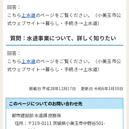
回答：
こちら
上水道
のページをご覧ください。（小美玉市公
式ウェブサイト→暮らし・手続き→上水道）
質問：水道事業について、詳しく知りたい
回答：
こちら
上水道
のページ
をご覧ください。（小美玉市公
式ウェブサイト→暮らし・手続き→上水道）
掲載日 平成28年12月17日
更新日 令和6年3月30日
このページについてのお問い合わせ先
都市建設部 水道課 庶務係
住所：
〒319-0111 茨城県小美玉市中野谷501-