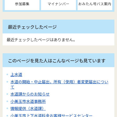
参加募集
マイナンバー
おみたん号バス案内
最近チェックしたページ
最近チェックしたページはありません。
このページを見た人はこんなページも見ています
上水道
水道の開始・中止届出，所有（使用）者変更届出につい
て
水道課からのお知らせ
小美玉市水道事務所
情報提供（水道課）
小美玉市上下水道料金お客様サービスセンター