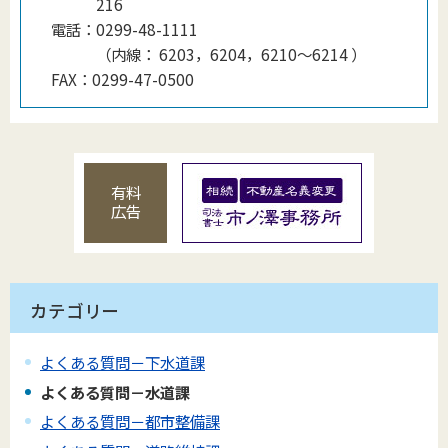
216
電話：
0299-48-1111
（
内線
：
6203，6204，6210〜6214
）
FAX：
0299-47-0500
有料
広告
カテゴリー
よくある質問－下水道課
よくある質問－水道課
よくある質問－都市整備課