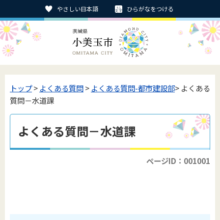
やさしい日本語
ひらがなをつける
トップ
>
よくある質問
>
よくある質問-都市建設部
> よくある
質問－水道課
よくある質問－水道課
ページID：001001