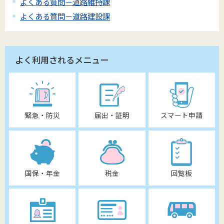
よくある質問－道路維持課
よくある質問－道路建設課
よく利用されるメニュー
緊急・防災
届出・証明
スマート申請
国保・年金
税金
回覧板