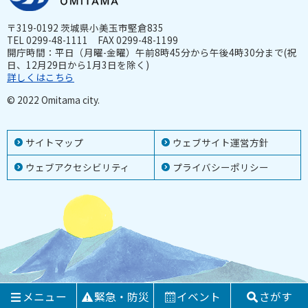
〒319-0192 茨城県小美玉市堅倉835
TEL 0299-48-1111 FAX 0299-48-1199
開庁時間：平日（月曜-金曜）午前8時45分から午後4時30分まで(祝
日、12月29日から1月3日を除く)
詳しくはこちら
© 2022 Omitama city.
サイトマップ
ウェブサイト運営方針
ウェブアクセシビリティ
プライバシーポリシー
メニュー
緊急・防災
イベント
さがす