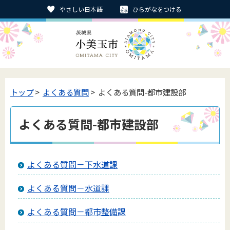
やさしい日本語
ひらがなをつける
トップ
>
よくある質問
> よくある質問-都市建設部
よくある質問-都市建設部
よくある質問－下水道課
よくある質問－水道課
よくある質問－都市整備課