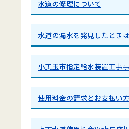
水道の修理について
水道の漏水を発見したとき
小美玉市指定給水装置工事事
使用料金の請求とお支払い