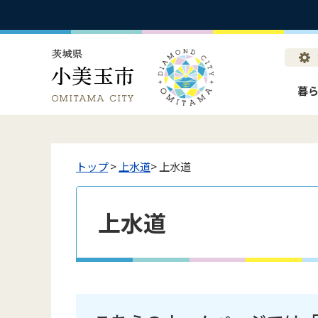
暮
トップ
>
上水道
> 上水道
上水道