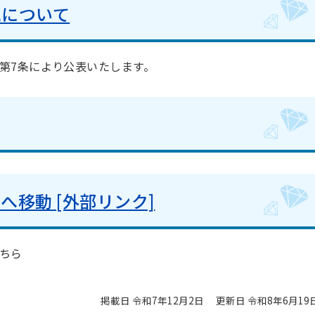
況について
第7条により公表いたします。
移動 [外部リンク]
ちら
掲載日 令和7年12月2日
更新日 令和8年6月19