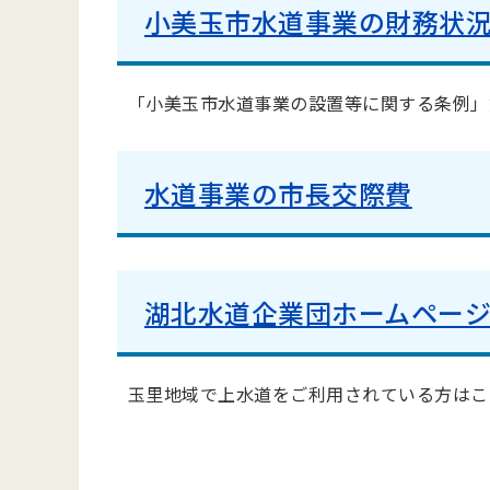
小美玉市水道事業の財務状
「小美玉市水道事業の設置等に関する条例」
水道事業の市長交際費
湖北水道企業団ホームページへ
玉里地域で上水道をご利用されている方はこ