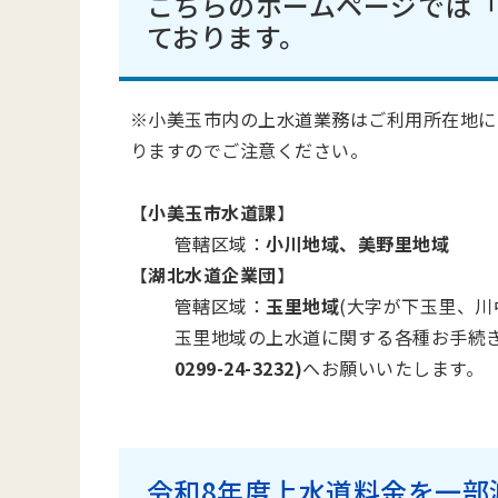
こちらのホームページでは
ております。
※小美玉市内の上水道業務はご利用所在地に
りますのでご注意ください。
【
小美玉市水道課
】
管轄区域：
小川地域、美野里地域
【
湖北水道企業団
】
管轄区域：
玉里地域
(大字が下玉里、川
玉里地域の上水道に関する各種お手続
0299-24-3232)
へお願いいたします。
令和8年度上水道料金を一部