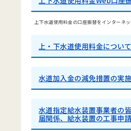
上下水道使用料金Web口座
上下水道使用料金の口座振替をインターネッ
上・下水道使用料金につい
水道加入金の減免措置の実
水道指定給水装置事業者の皆
届関係、給水装置の工事申請