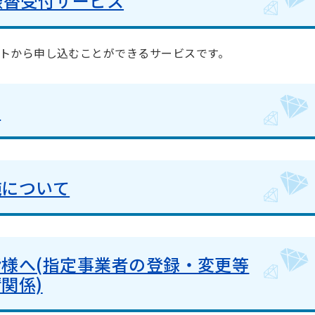
振替受付サービス
トから申し込むことができるサービスです。
て
施について
様へ(指定事業者の登録・変更等
関係)