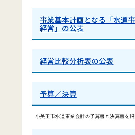
事業基本計画となる「水道
経営」の公表
経営比較分析表の公表
予算／決算
小美玉市水道事業会計の予算書と決算書を掲