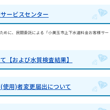
様サービスセンター
ために、民間委託による「小美玉市上下水道料金お客様サー
いて【および水質検査結果】
(使用)者変更届出について