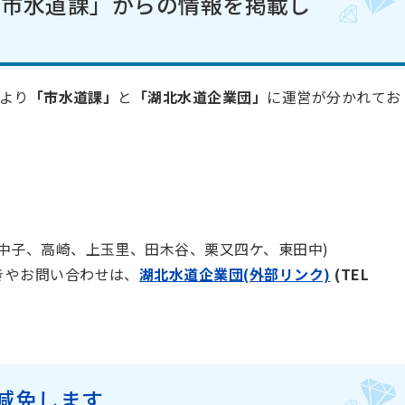
「市水道課」からの情報を掲載し
より
「市水道課」
と
「湖北水道企業団」
に運営が分かれてお
中子、高崎、上玉里、田木谷、栗又四ケ、東田中)
きやお問い合わせは、
湖北水道企業団(外部リンク)
(TEL
減免します