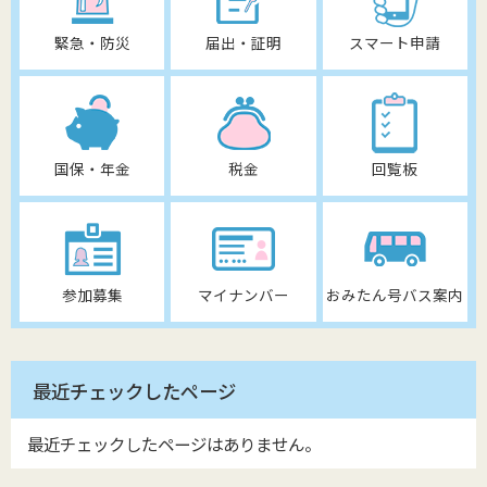
緊急・防災
届出・証明
スマート申請
国保・年金
税金
回覧板
参加募集
マイナンバー
おみたん号バス案内
最近チェックしたページ
最近チェックしたページはありません。