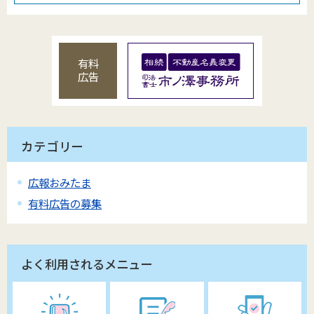
有料
広告
カテゴリー
広報おみたま
有料広告の募集
よく利用されるメニュー