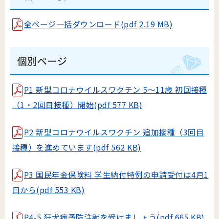
全ページ一括ダウンロード(pdf 2.19 MB)
個別ページ
P1 新型コロナウイルスワクチン 5～11歳 初回接種
（1・2回目接種）開始(pdf 577 KB)
P2 新型コロナウイルスワクチン 追加接種（3回目
接種）を進めています(pdf 562 KB)
P3 国民年金保険料 学生納付特例の申請受付は4月1
日から(pdf 553 KB)
P4-5 狂犬病予防注射を受けましょう(pdf 665 KB)