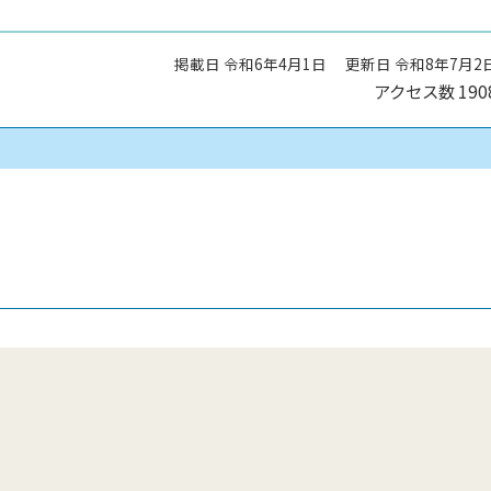
掲載日 令和6年4月1日
更新日 令和8年7月2
アクセス数
190