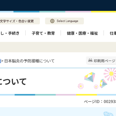
らし・手続き
子育て・教育
健康・医療・福祉
仕
種
> 日本脳炎の予防接種について
印刷用ページ
について
ページID：00293