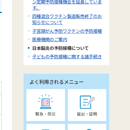
ン定期予防接種機会を延長していま
す。
四種混合ワクチン製造販売終了のお
知らせについて
子宮頸がん予防ワクチンの予防接種
医療機関のご案内
日本脳炎の予防接種について
子どもの予防接種に関する諸手続き
よく利用されるメニュー
緊急・防災
届出・証明