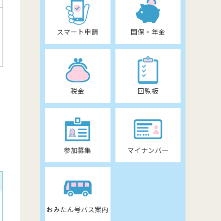
スマート申請
国保・年金
税金
回覧板
参加募集
マイナンバー
おみたん号バス案内