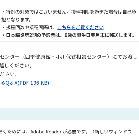
・特例の対象ではございません。接種期限を過ぎた場合は自己負
担となります。
・接種回数や接種間隔は、
こちらをご覧ください
・日本脳炎第2期の予診票は、9歳の誕生日翌月末に郵送します。
センター（四季健康館・小川保健相談センター）にてお渡し
越しください。
ください。
A(PDF 196 KB)
くためには、Adobe Reader が必要です。（新しいウィンドウ