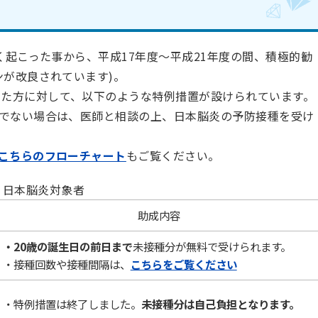
起こった事から、平成17年度～平成21年度の間、積極的勧
ンが改良されています)。
した方に対して、以下のような特例措置が設けられています。
でない場合は、医師と相談の上、日本脳炎の予防接種を受け
こちらのフローチャート
もご覧ください。
日本脳炎対象者
助成内容
・20
歳の誕生日の前日まで
未接種分が無料で受けられます。
・接種回数や接種間隔は、
こちらをご覧ください
・特例措置は終了しました。
未接種分は自己負担となります。