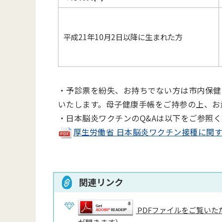
平成21年10月2日以降に生まれた方
・予診票を紛失、お持ちでない方は市内保健
いたします。母子健康手帳をご持参の上、お
・日本脳炎ワクチンのQ&Aは以下をご参照
厚生労働省 日本脳炎ワクチン接種に関するQ＆
関連リンク
PDFファイルをご覧いただ