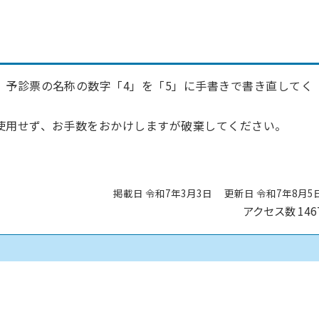
、予診票の名称の数字「4」を「5」に手書きで書き直してく
使用せず、お手数をおかけしますが破棄してください。
掲載日 令和7年3月3日
更新日 令和7年8月5
アクセス数
146