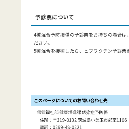
予診票について
4種混合予防接種の予診票をお持ちの場合は
ださい。
5種混合を接種したら、ヒブワクチン予診票
このページについてのお問い合わせ先
保健福祉部 健康増進課 感染症予防係
住所：
〒319-0132 茨城県小美玉市部室1106
電話：
0299-48-0221