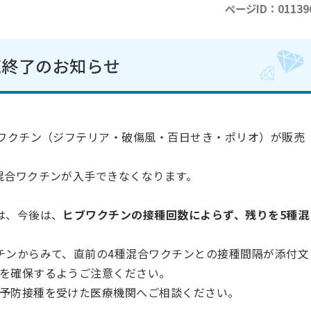
ページID：01139
売終了のお知らせ
合ワクチン（ジフテリア・破傷風・百日せき・ポリオ）が販売
混合ワクチンが入手できなくなります。
は、今後は、
ヒブワクチンの接種回数によらず、残りを5種混
チンからみて、直前の4種混合ワクチンとの接種間隔が添付文
を確保するようご注意ください。
予防接種を受けた医療機関へご相談ください。