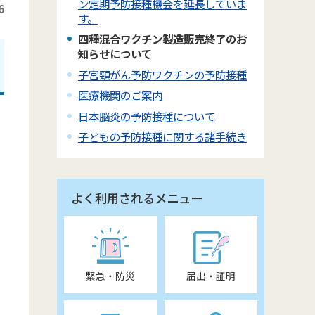
ン定期予防接種機会を延長していま
6
す。
四種混合ワクチン製造販売終了のお
知らせについて
子宮頸がん予防ワクチンの予防接種
医療機関のご案内
日本脳炎の予防接種について
子どもの予防接種に関する諸手続き
よく利用されるメニュー
緊急・防災
届出・証明