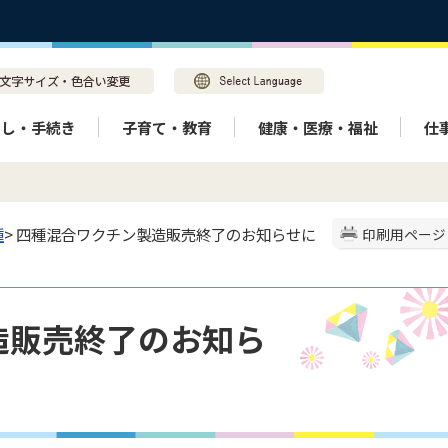
らし・手続き
子育て・教育
健康・医療・福祉
仕
種
> 四種混合ワクチン製造販売終了のお知らせに
印刷用ページ
造販売終了のお知ら