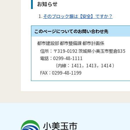
お知らせ
そのブロック塀は【安全】ですか？
このページについてのお問い合わせ先
都市建設部 都市整備課 都市計画係
住所：
〒319-0192 茨城県小美玉市堅倉835
電話：
0299-48-1111
（
内線
：
1411，1413，1414
）
FAX：
0299-48-1199