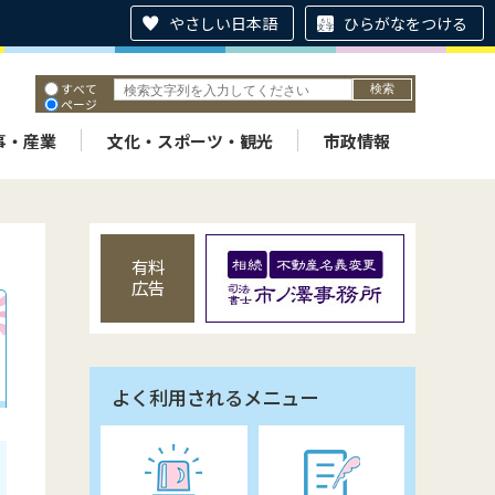
やさしい日本語
ひらがなをつける
すべて
ページ
PDF
ID
事・産業
文化・スポーツ・観光
市政情報
有料
広告
よく利用されるメニュー