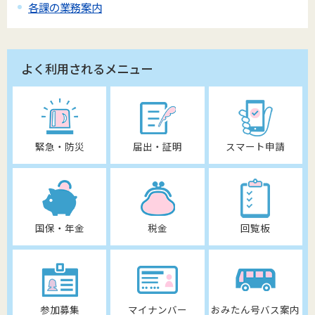
各課の業務案内
よく利用されるメニュー
緊急・防災
届出・証明
スマート申請
国保・年金
税金
回覧板
参加募集
マイナンバー
おみたん号バス案内