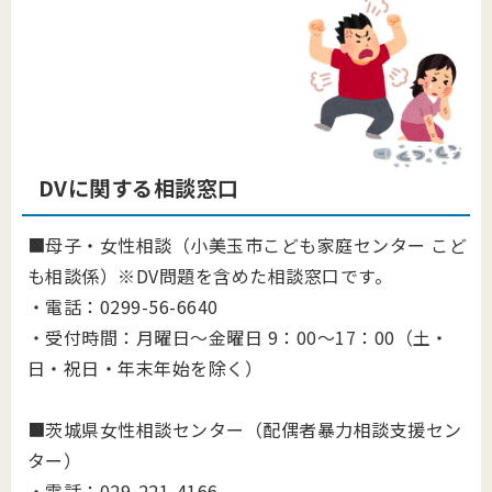
DVに関する相談窓口
■母子・女性相談（小美玉市こども家庭センター こど
も相談係）※DV問題を含めた相談窓口です。
・電話：0299-56-6640
・受付時間：月曜日～金曜日 9：00～17：00（土・
日・祝日・年末年始を除く）
■茨城県女性相談センター（配偶者暴力相談支援セン
ター）
・電話：029-221-4166