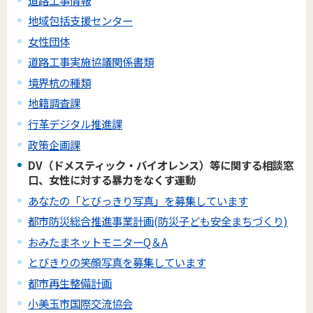
地域包括支援センター
女性団体
道路工事実施協議関係書類
境界杭の種類
地籍調査課
行革デジタル推進課
政策企画課
DV（ドメスティック・バイオレンス）等に関する相談窓
口、女性に対する暴力をなくす運動
あなたの「とびっきり写真」を募集しています
都市防災総合推進事業計画(防災子ども安全まちづくり)
おみたまネットモニターQ＆A
とびきりの笑顔写真を募集しています
都市再生整備計画
小美玉市国際交流協会