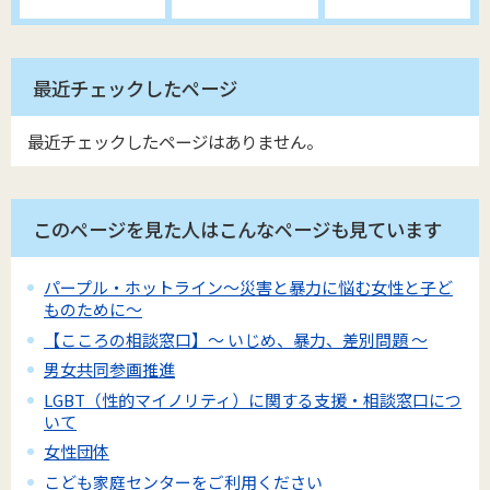
最近チェックしたページ
最近チェックしたページはありません。
このページを見た人はこんなページも見ています
パープル・ホットライン～災害と暴力に悩む女性と子ど
ものために～
【こころの相談窓口】～ いじめ、暴力、差別問題 ～
男女共同参画推進
LGBT（性的マイノリティ）に関する支援・相談窓口につ
いて
女性団体
こども家庭センターをご利用ください