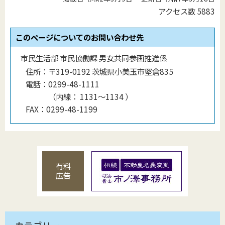
アクセス数
5883
このページについてのお問い合わせ先
市民生活部 市民協働課 男女共同参画推進係
住所：
〒319-0192 茨城県小美玉市堅倉835
電話：
0299-48-1111
（
内線
：
1131〜1134
）
FAX：
0299-48-1199
有料
広告