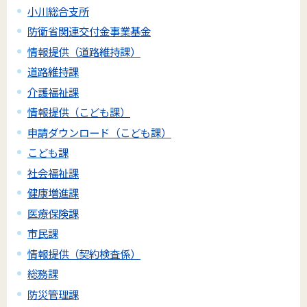
小川総合支所
防衛省関連交付金事業基金
情報提供（道路維持課）
道路維持課
介護福祉課
情報提供（こども課）
申請ダウンロード（こども課）
こども課
社会福祉課
健康増進課
医療保険課
市民課
情報提供（契約検査係）
総務課
防災管理課