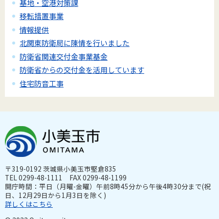
基地・空港対策課
移転措置事業
情報提供
北関東防衛局に陳情を行いました
防衛省関連交付金事業基金
防衛省からの交付金を活用しています
住宅防音工事
〒319-0192 茨城県小美玉市堅倉835
TEL 0299-48-1111 FAX 0299-48-1199
開庁時間：平日（月曜-金曜）午前8時45分から午後4時30分まで(祝
日、12月29日から1月3日を除く)
詳しくはこちら