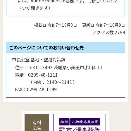
には、Adobe Reader が必要です。（新しいウィン
ドウが開きます）
掲載日 令和7年10月3日
更新日 令和7年10月9日
アクセス数
2799
このページについてのお問い合わせ先
市長公室 基地・空港対策課
住所：
〒311-3492 茨城県小美玉市小川4-11
電話：
0299-48-1111
（
内線
：
2140〜2142
）
FAX：
0299-48-1199
有料
広告