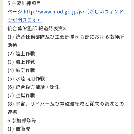
5 主要訓練項目
ページ
http://www.mod.go.jp/js/（新しいウィンド
ウが開きます）
統合幕僚監部 報道発表資料
(1) 統合任務部隊及び主要部隊司令部における指揮所
活動
(2) 陸上作戦
(3) 海上作戦
(4) 航空作戦
(5) 水陸両用作戦
(6) 統合後方補給・衛生
(7) 空挺作戦
(8) 宇宙、サイバー及び電磁波領域と従来の領域との
連携
6 参加部隊等
(1) 自衛隊