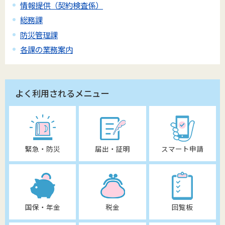
情報提供（契約検査係）
総務課
防災管理課
各課の業務案内
よく利用されるメニュー
緊急・防災
届出・証明
スマート申請
国保・年金
税金
回覧板