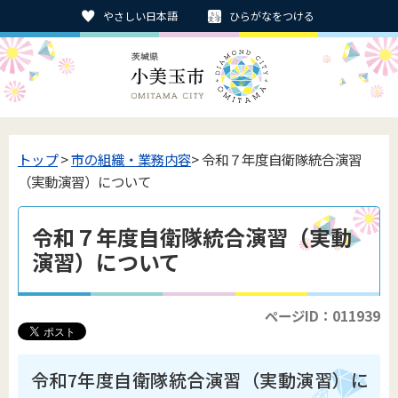
やさしい日本語
ひらがなをつける
トップ
>
市の組織・業務内容
> 令和７年度自衛隊統合演習
（実動演習）について
令和７年度自衛隊統合演習（実動
演習）について
ページID：011939
令和7年度自衛隊統合演習（実動演習）に