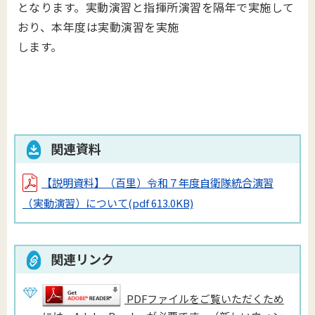
となります。実動演習と指揮所演習を隔年で実施して
おり、本年度は実動演習を実施
します。
関連資料
【説明資料】（百里）令和７年度自衛隊統合演習
（実動演習）について
(pdf 613.0KB)
関連リンク
PDFファイルをご覧いただくため