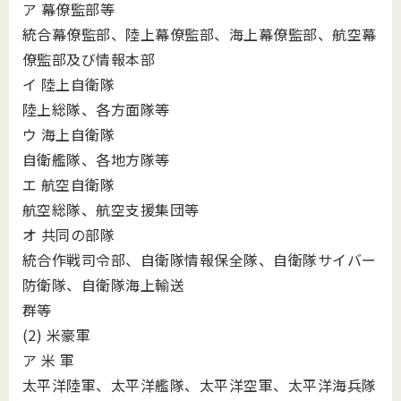
ア 幕僚監部等
統合幕僚監部、陸上幕僚監部、海上幕僚監部、航空幕
僚監部及び情報本部
イ 陸上自衛隊
陸上総隊、各方面隊等
ウ 海上自衛隊
自衛艦隊、各地方隊等
エ 航空自衛隊
航空総隊、航空支援集団等
オ 共同の部隊
統合作戦司令部、自衛隊情報保全隊、自衛隊サイバー
防衛隊、自衛隊海上輸送
群等
(2) 米豪軍
ア 米 軍
太平洋陸軍、太平洋艦隊、太平洋空軍、太平洋海兵隊