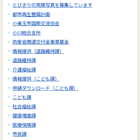
とびきりの笑顔写真を募集しています
都市再生整備計画
小美玉市国際交流協会
小川総合支所
防衛省関連交付金事業基金
情報提供（道路維持課）
道路維持課
介護福祉課
情報提供（こども課）
申請ダウンロード（こども課）
こども課
社会福祉課
健康増進課
医療保険課
市民課