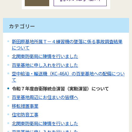
カテゴリー
新田原基地所属Ｔ－４練習機の墜落に係る事故調査結果
について
北関東防衛局に陳情を行いました
百里基地に申し入れを行いました
空中給油・輸送機（KC-46A）の百里基地への配備につい
て
令和７年度自衛隊統合演習（実動演習）について
百里基地周辺にお住まいの皆様へ
移転措置事業
住宅防音工事
北関東防衛局に陳情を行いました
百里基地に申し入れを行いました