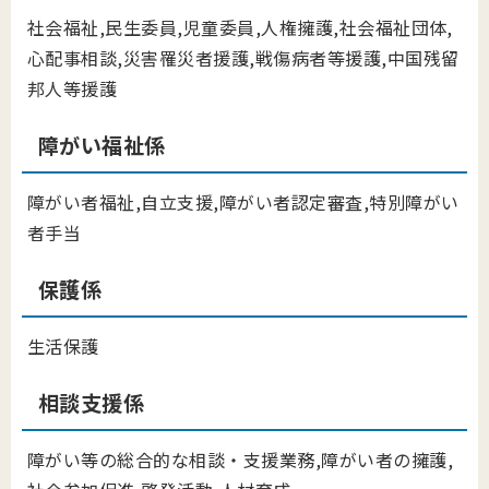
社会福祉,民生委員,児童委員,人権擁護,社会福祉団体,
心配事相談,災害罹災者援護,戦傷病者等援護,中国残留
邦人等援護
障がい福祉係
障がい者福祉,自立支援,障がい者認定審査,特別障がい
者手当
保護係
生活保護
相談支援係
障がい等の総合的な相談・支援業務,障がい者の擁護,