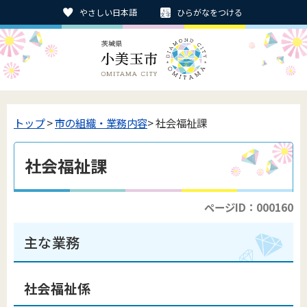
やさしい日本語
ひらがなをつける
トップ
>
市の組織・業務内容
> 社会福祉課
社会福祉課
ページID：000160
主な業務
社会福祉係