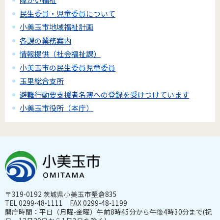
民生委員・児童委員について
小美玉市地域福祉計画
各課の業務案内
情報提供（社会福祉課）
小美玉市の民生委員児童委員
玉里総合支所
避難行動要支援者名簿への登録を受けつけています
小美玉市役所（本庁）
〒319-0192 茨城県小美玉市堅倉835
TEL 0299-48-1111 FAX 0299-48-1199
開庁時間：平日（月曜-金曜）午前8時45分から午後4時30分まで(祝