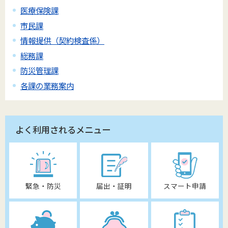
医療保険課
市民課
情報提供（契約検査係）
総務課
防災管理課
各課の業務案内
よく利用されるメニュー
緊急・防災
届出・証明
スマート申請