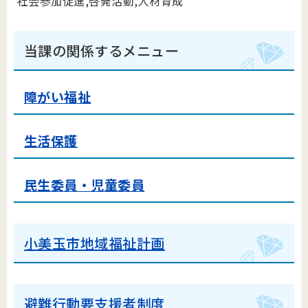
社会参加促進,啓発活動,人材育成
当課の関係するメニュー
障がい福祉
生活保護
民生委員・児童委員
小美玉市地域福祉計画
避難行動要支援者制度