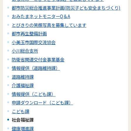
都市防災総合推進事業計画(防災子ども安全まちづくり)
おみたまネットモニターQ＆A
とびきりの笑顔写真を募集しています
都市再生整備計画
小美玉市国際交流協会
小川総合支所
防衛省関連交付金事業基金
情報提供（道路維持課）
道路維持課
介護福祉課
情報提供（こども課）
申請ダウンロード（こども課）
こども課
社会福祉課
健康増進課