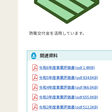
防衛交付金を活用しています。
関連資料
令和6年度事業評価書
(pdf 1.4MB)
令和5年度事業評価書
(pdf 834.0KB)
令和4年度事業評価書
(pdf 966.0KB)
令和3年度事業評価書
(pdf 655.0KB)
令和2年度事業評価書
(pdf 512.2KB)