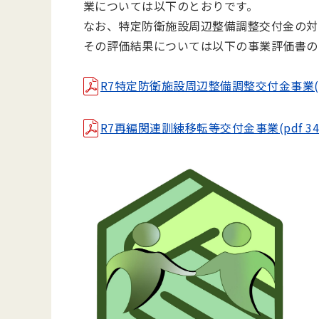
業については以下のとおりです。
なお、特定防衛施設周辺整備調整交付金の対
その評価結果については以下の事業評価書の
R7特定防衛施設周辺整備調整交付金事業(pdf
R7再編関連訓練移転等交付金事業(pdf 34 