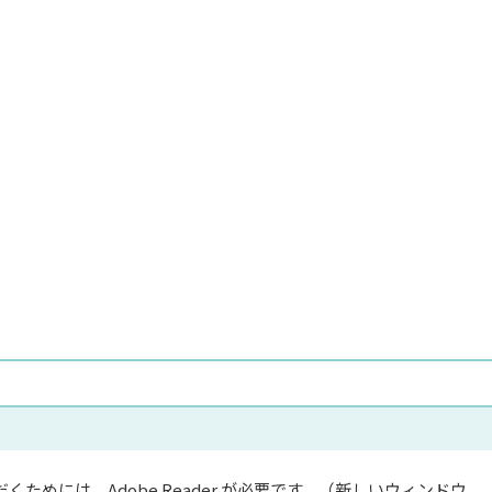
くためには、Adobe Reader が必要です。（新しいウィンドウ