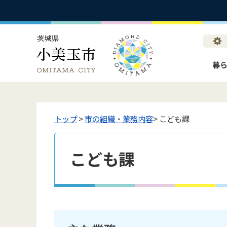
暮
トップ
>
市の組織・業務内容
> こども課
こども課