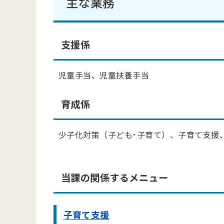
主な業務
支援係
児童手当、児童扶養手当
育成係
少子化対策（子ども･子育て）、子育て支援
当課の関係するメニュー
子育て支援