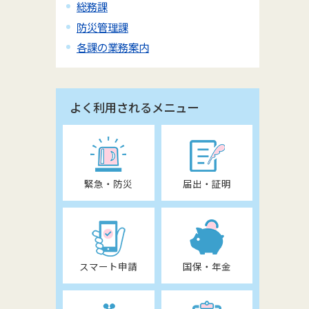
総務課
防災管理課
各課の業務案内
よく利用されるメニュー
緊急・防災
届出・証明
スマート申請
国保・年金