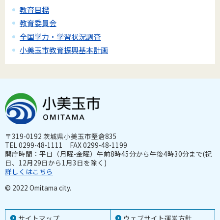
教育目標
教育委員会
全国学力・学習状況調査
小美玉市教育振興基本計画
〒319-0192 茨城県小美玉市堅倉835
TEL 0299-48-1111 FAX 0299-48-1199
開庁時間：平日（月曜-金曜）午前8時45分から午後4時30分まで(祝
日、12月29日から1月3日を除く)
詳しくはこちら
© 2022 Omitama city.
サイトマップ
ウェブサイト運営方針