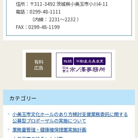
住所：
〒311-3492 茨城県小美玉市小川4-11
電話：
0299-48-1111
（
内線
：
2231〜2232
）
FAX：
0299-48-1199
有料
広告
カテゴリー
小美玉市文化ホールのあり方検討支援業務委託に関する
公募型プロポーザルの実施について
業務量管理・健康確保措置実施計画