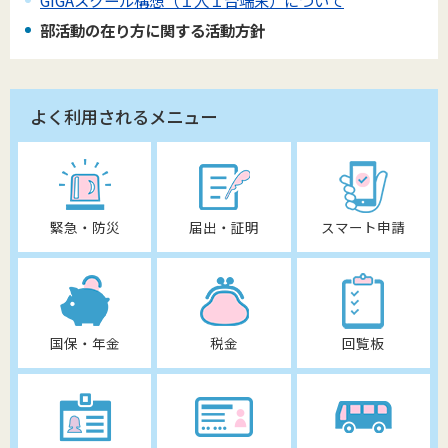
GIGAスクール構想（１人１台端末）について
部活動の在り方に関する活動方針
よく利用されるメニュー
緊急・防災
届出・証明
スマート申請
国保・年金
税金
回覧板