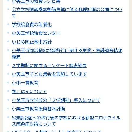
小美玉市の給食レシピ集
公立学校情報機器整備事業に係る各種計画の公開につい
て
学校給食費の無償化
小美玉学校給食センター
いじめ防止基本方針
小美玉市部活動の地域移行に関する実態・意識調査結果
概要
２学期制に関するアンケート調査結果
小美玉市子ども議会を実施しています
小中一貫教育
朝ごはんについて
小美玉市立学校の「２学期制」導入について
小美玉市教育振興基本計画
5類感染症への移行後の学校における新型コロナウイル
ス感染症対策について