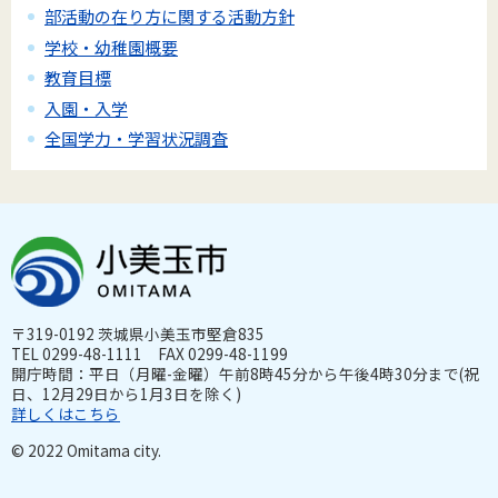
部活動の在り方に関する活動方針
学校・幼稚園概要
教育目標
入園・入学
全国学力・学習状況調査
〒319-0192 茨城県小美玉市堅倉835
TEL 0299-48-1111 FAX 0299-48-1199
開庁時間：平日（月曜-金曜）午前8時45分から午後4時30分まで(祝
日、12月29日から1月3日を除く)
詳しくはこちら
© 2022 Omitama city.