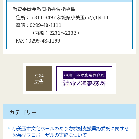
教育委員会 教育指導課 指導係
住所：
〒311-3492 茨城県小美玉市小川4-11
電話：
0299-48-1111
（
内線
：
2231〜2232
）
FAX：
0299-48-1199
有料
広告
カテゴリー
小美玉市文化ホールのあり方検討支援業務委託に関する
公募型プロポーザルの実施について