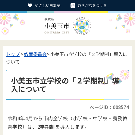
やさしい日本語
ひらがなをつける
トップ
>
教育委員会
> 小美玉市立学校の「２学期制」導入に
ついて
小美玉市立学校の「２学期制」導
入について
ページID：008574
令和4年4月から市内全学校（小学校・中学校・義務教
育学校）は、2学期制を導入します。