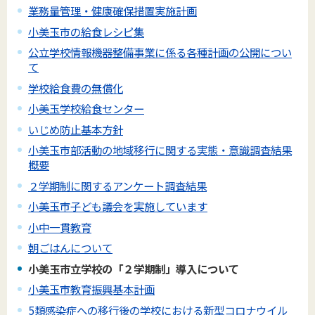
業務量管理・健康確保措置実施計画
小美玉市の給食レシピ集
公立学校情報機器整備事業に係る各種計画の公開につい
て
学校給食費の無償化
小美玉学校給食センター
いじめ防止基本方針
小美玉市部活動の地域移行に関する実態・意識調査結果
概要
２学期制に関するアンケート調査結果
小美玉市子ども議会を実施しています
小中一貫教育
朝ごはんについて
小美玉市立学校の「２学期制」導入について
小美玉市教育振興基本計画
5類感染症への移行後の学校における新型コロナウイル