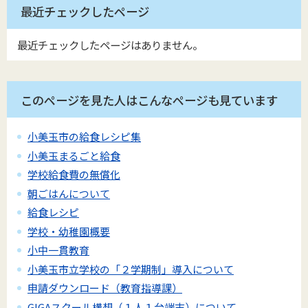
最近チェックしたページ
最近チェックしたページはありません。
このページを見た人はこんなページも見ています
小美玉市の給食レシピ集
小美玉まるごと給食
学校給食費の無償化
朝ごはんについて
給食レシピ
学校・幼稚園概要
小中一貫教育
小美玉市立学校の「２学期制」導入について
申請ダウンロード（教育指導課）
GIGAスクール構想（１人１台端末）について