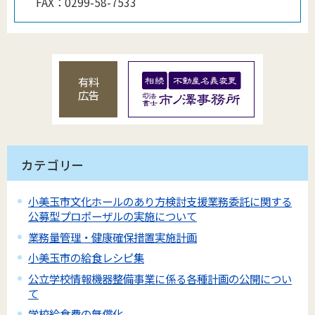
FAX：
0299-58-7533
有料
広告
カテゴリー
小美玉市文化ホールのあり方検討支援業務委託に関する
公募型プロポーザルの実施について
業務量管理・健康確保措置実施計画
小美玉市の給食レシピ集
公立学校情報機器整備事業に係る各種計画の公開につい
て
学校給食費の無償化