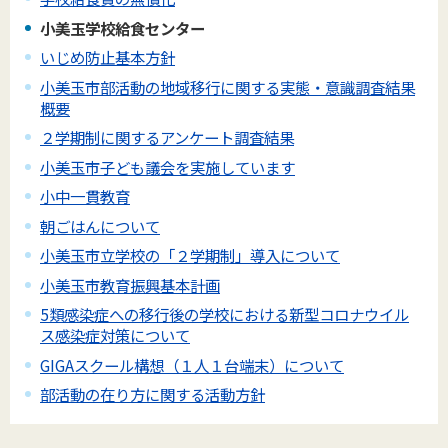
小美玉学校給食センター
いじめ防止基本方針
小美玉市部活動の地域移行に関する実態・意識調査結果
概要
２学期制に関するアンケート調査結果
小美玉市子ども議会を実施しています
小中一貫教育
朝ごはんについて
小美玉市立学校の「２学期制」導入について
小美玉市教育振興基本計画
5類感染症への移行後の学校における新型コロナウイル
ス感染症対策について
GIGAスクール構想（１人１台端末）について
部活動の在り方に関する活動方針