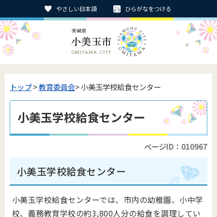
やさしい日本語
ひらがなをつける
トップ
>
教育委員会
> 小美玉学校給食センター
小美玉学校給食センター
ページID：010967
小美玉学校給食センター
小美玉学校給食センターでは、市内の幼稚園、小中学
校、義務教育学校の約3,800人分の給食を調理してい