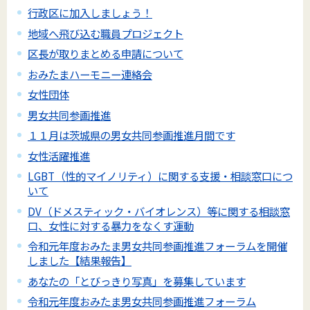
行政区に加入しましょう！
地域へ飛び込む職員プロジェクト
区長が取りまとめる申請について
おみたまハーモニー連絡会
女性団体
男女共同参画推進
１１月は茨城県の男女共同参画推進月間です
女性活躍推進
LGBT（性的マイノリティ）に関する支援・相談窓口につ
いて
DV（ドメスティック・バイオレンス）等に関する相談窓
口、女性に対する暴力をなくす運動
令和元年度おみたま男女共同参画推進フォーラムを開催
しました【結果報告】
あなたの「とびっきり写真」を募集しています
令和元年度おみたま男女共同参画推進フォーラム