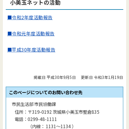
小美玉ネットの活動
■令和2年度活動報告
■令和元年度活動報告
■平成30年度活動報告
掲載日 平成30年9月5日
更新日 令和3年1月19日
このページについてのお問い合わせ先
市民生活部 市民協働課
住所：
〒319-0192 茨城県小美玉市堅倉835
電話：
0299-48-1111
（
内線
：
1131〜1134
）