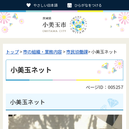
やさしい日本語
ひらがなをつける
トップ
>
市の組織・業務内容
>
市民協働課
> 小美玉ネット
小美玉ネット
ページID：005257
小美玉ネット