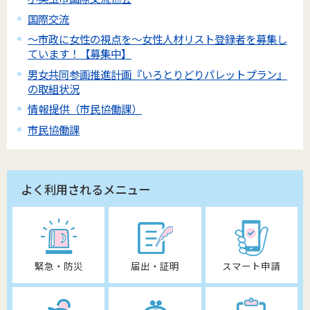
国際交流
～市政に女性の視点を～女性人材リスト登録者を募集し
ています！【募集中】
男女共同参画推進計画『いろとりどりパレットプラン』
の取組状況
情報提供（市民協働課）
市民協働課
よく利用されるメニュー
緊急・防災
届出・証明
スマート申請