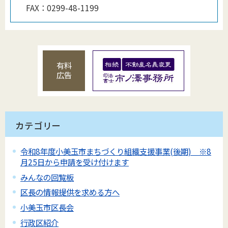
FAX：
0299-48-1199
有料
広告
カテゴリー
令和8年度小美玉市まちづくり組織支援事業(後期) ※8
月25日から申請を受け付けます
みんなの回覧板
区長の情報提供を求める方へ
小美玉市区長会
行政区紹介