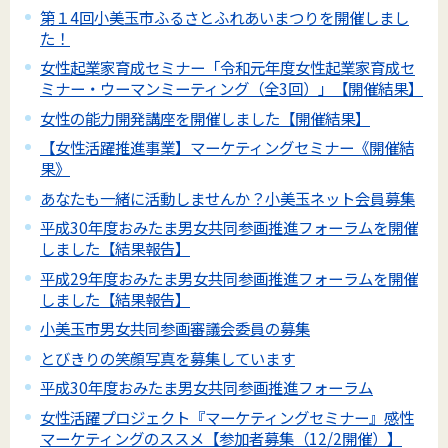
第１4回小美玉市ふるさとふれあいまつりを開催しまし
た！
女性起業家育成セミナー「令和元年度女性起業家育成セ
ミナー・ウーマンミーティング（全3回）」【開催結果】
女性の能力開発講座を開催しました【開催結果】
【女性活躍推進事業】マーケティングセミナー《開催結
果》
あなたも一緒に活動しませんか？小美玉ネット会員募集
平成30年度おみたま男女共同参画推進フォーラムを開催
しました【結果報告】
平成29年度おみたま男女共同参画推進フォーラムを開催
しました【結果報告】
小美玉市男女共同参画審議会委員の募集
とびきりの笑顔写真を募集しています
平成30年度おみたま男女共同参画推進フォーラム
女性活躍プロジェクト『マーケティングセミナー』感性
マーケティングのススメ【参加者募集（12/2開催）】