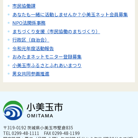
市民協働課
あなたも一緒に活動しませんか？小美玉ネット会員募集
NPO法関係事務
まちづくり支援（市民協働のまちづくり）
行政区（自治会）
令和元年度活動報告
おみたまネットモニター登録募集
小美玉市ふるさとふれあいまつり
男女共同参画推進
〒319-0192 茨城県小美玉市堅倉835
TEL 0299-48-1111 FAX 0299-48-1199