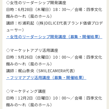
◇女性のリーダーシップ開発講座
日時：6月28日（木曜日）18：30～／会場：四季文化
館みの～れ（風のホール）
講師：杉浦莉起（(株)DELICE代表ブランド価値プロデ
ューサー）
・女性のリーダーシップ開発講座（募集・開催結果）
◇マーケットアプリ活用講座
日時：9月26日（水曜日）10：00～／会場：四季文化
館みの～れ（風のホール）
講師：梶山泰央（SMILECAMERA代表）
・フリマアプリ活用講座（募集・開催結果）
◇マーケティング講座
日時：12月2日（日曜日）10：00～／会場：四季文化
館みの～れ（風のホール）