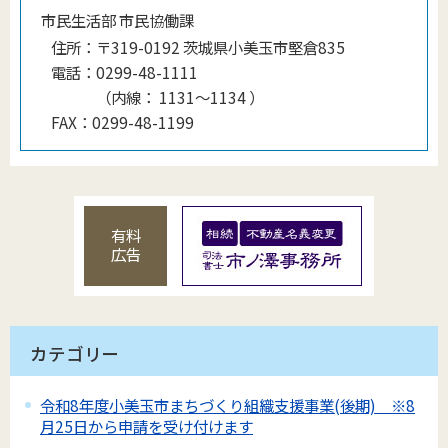
市民生活部 市民協働課
住所：
〒319-0192 茨城県小美玉市堅倉835
電話：
0299-48-1111
（
内線
：
1131〜1134
）
FAX：
0299-48-1199
有料
広告
カテゴリー
令和8年度小美玉市まちづくり組織支援事業(後期) ※8
月25日から申請を受け付けます