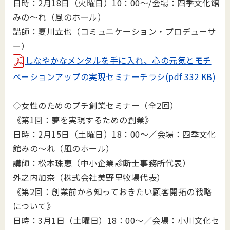
日時：2月18日（火曜日）10：00～/会場：四季文化館
みの～れ（風のホール）
講師：夏川立也（コミュニケーション・プロデューサ
ー）
しなやかなメンタルを手に入れ、心の元気とモチ
ベーションアップの実現セミナーチラシ(pdf 332 KB)
◇女性のためのプチ創業セミナー（全2回）
《第1回：夢を実現するための創業》
日時：2月15日（土曜日）18：00～／会場：四季文化
館みの～れ（風のホール）
講師：松本珠恵（中小企業診断士事務所代表）
外之内加奈（株式会社美野里牧場代表）
《第2回：創業前から知っておきたい顧客開拓の戦略
について》
日時：3月1日（土曜日）18：00～／会場：小川文化セ