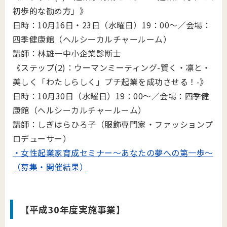
初歩的な勧め方」》
日時：10月16日・23日（水曜日）19：00～／会場：
四季健康館（ヘルシーカルチャールーム）
講師：林雄一中小企業診断士
《ステップ(2)：ウーマンミーティング-賢く・凛と・
美しく「わたしらしく」プチ起業を成功させる！-》
日時：10月30日（水曜日）19：00～／会場：四季健
康館（ヘルシーカルチャールーム）
講師：しぎはらひろ子（服飾専門家・ファッションプ
ロデューサー
）
・女性起業家育成セミナー～あなたの夢への第一歩～
（募集・開催結果）
【平成30年度実施事業】