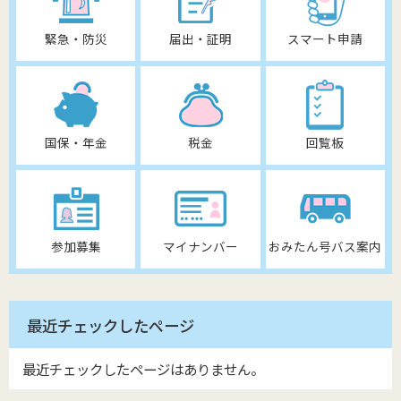
緊急・防災
届出・証明
スマート申請
国保・年金
税金
回覧板
参加募集
マイナンバー
おみたん号バス案内
最近チェックしたページ
最近チェックしたページはありません。