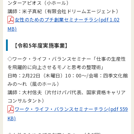
ンターアピオス（小ホール）
講師：米子真紀（有限会社ドリームエージェント）
女性のためのプチ創業セミナーチラシ(pdf 1.02
MB)
【令和5年度実施事業】
◇ワーク・ライフ・バランスセミナー「仕事の生産性
を飛躍的に向上させるモノと思考の整理術」
日時：2月22日（木曜日）10：00～/会場：四季文化館
みの～れ（風のホール）
講師：大村信夫（片付けパパ代表、国家資格キャリア
コンサルタント）
ワーク・ライフ・バランスセミナーチラシ(pdf 559
KB)