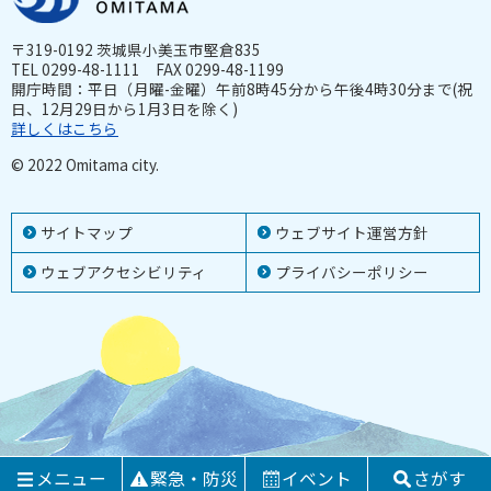
〒319-0192 茨城県小美玉市堅倉835
TEL 0299-48-1111 FAX 0299-48-1199
開庁時間：平日（月曜-金曜）午前8時45分から午後4時30分まで(祝
日、12月29日から1月3日を除く)
詳しくはこちら
© 2022 Omitama city.
サイトマップ
ウェブサイト運営方針
ウェブアクセシビリティ
プライバシーポリシー
メニュー
緊急・防災
イベント
さがす