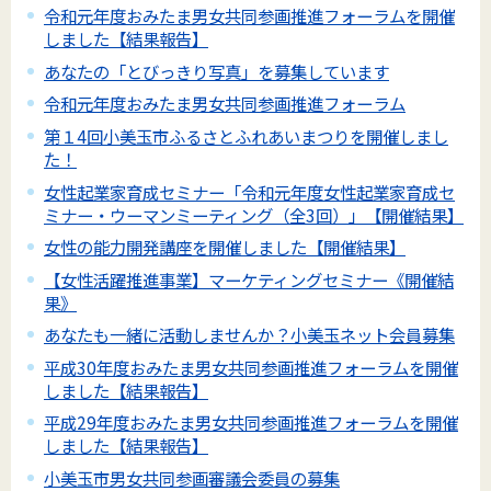
令和元年度おみたま男女共同参画推進フォーラムを開催
しました【結果報告】
あなたの「とびっきり写真」を募集しています
令和元年度おみたま男女共同参画推進フォーラム
第１4回小美玉市ふるさとふれあいまつりを開催しまし
た！
女性起業家育成セミナー「令和元年度女性起業家育成セ
ミナー・ウーマンミーティング（全3回）」【開催結果】
女性の能力開発講座を開催しました【開催結果】
【女性活躍推進事業】マーケティングセミナー《開催結
果》
あなたも一緒に活動しませんか？小美玉ネット会員募集
平成30年度おみたま男女共同参画推進フォーラムを開催
しました【結果報告】
平成29年度おみたま男女共同参画推進フォーラムを開催
しました【結果報告】
小美玉市男女共同参画審議会委員の募集