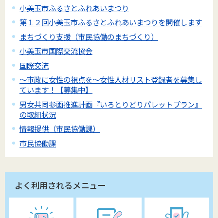
小美玉市ふるさとふれあいまつり
第１２回小美玉市ふるさとふれあいまつりを開催します
まちづくり支援（市民協働のまちづくり）
小美玉市国際交流協会
国際交流
～市政に女性の視点を～女性人材リスト登録者を募集し
ています！【募集中】
男女共同参画推進計画『いろとりどりパレットプラン』
の取組状況
情報提供（市民協働課）
市民協働課
よく利用されるメニュー