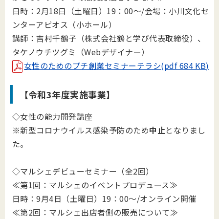
日時：2月18日（土曜日）19：00～/会場：小川文化セ
ンターアピオス（小ホール）
講師：吉村千鶴子（株式会社鶴と学び代表取締役）、
タケノウチツグミ（Webデザイナー）
女性のためのプチ創業セミナーチラシ(pdf 684 KB)
【令和3年度実施事業】
◇女性の能力開発講座
※新型コロナウイルス感染予防のため
中止
となりまし
た。
◇マルシェデビューセミナー（全2回）
≪第1回：マルシェのイベントプロデュース≫
日時：9月4日（土曜日）19：00～/オンライン開催
≪第2回：マルシェ出店者側の販売について≫