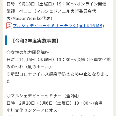
日時：9月18日（土曜日）19：00～/オンライン開催
講師：ベニコ（マルシェドノエル実行委員会代
表/MaisonWeniko代表）
マルシェデビューセミナーチラシ(pdf 4.16 MB)
【令和2年度実施事業】
◇女性の能力開発講座
日時：11月5日（木曜日）13：30～/会場：四季文化館
みの～れ（風のホール）
※新型コロナウイルス感染予防のため
中止
となりまし
た。
◇マルシェデビューセミナー（全2回）
日時：2月20日・3月6日（土曜日）19：00～/会場：
小川文化センターアピオス