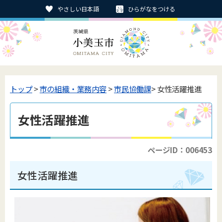
やさしい日本語
ひらがなをつける
トップ
>
市の組織・業務内容
>
市民協働課
> 女性活躍推進
女性活躍推進
ページID：006453
女性活躍推進