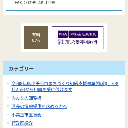
FAX：
0299-48-1199
有料
広告
カテゴリー
令和8年度小美玉市まちづくり組織支援事業(後期) ※8
月25日から申請を受け付けます
みんなの回覧板
区長の情報提供を求める方へ
小美玉市区長会
行政区紹介