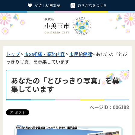
やさしい日本語
ひらがなをつける
トップ
>
市の組織・業務内容
>
市民協働課
> あなたの「とび
っきり写真」を募集しています
あなたの「とびっきり写真」を募
集しています
ページID：006188