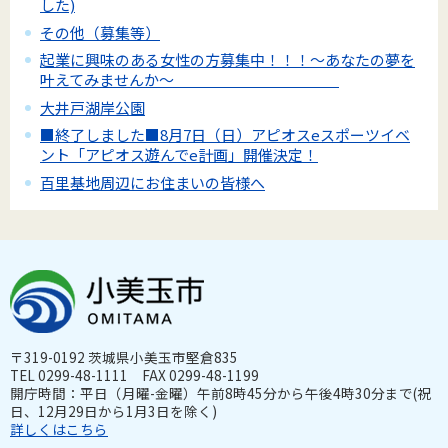
した)
その他（募集等）
起業に興味のある女性の方募集中！！！～あなたの夢を
叶えてみませんか～
大井戸湖岸公園
■終了しました■8月7日（日）アピオスeスポーツイベ
ント「アピオス遊んでe計画」開催決定！
百里基地周辺にお住まいの皆様へ
〒319-0192 茨城県小美玉市堅倉835
TEL 0299-48-1111 FAX 0299-48-1199
開庁時間：平日（月曜-金曜）午前8時45分から午後4時30分まで(祝
日、12月29日から1月3日を除く)
詳しくはこちら