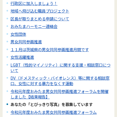
行政区に加入しましょう！
地域へ飛び込む職員プロジェクト
区長が取りまとめる申請について
おみたまハーモニー連絡会
女性団体
男女共同参画推進
１１月は茨城県の男女共同参画推進月間です
女性活躍推進
LGBT（性的マイノリティ）に関する支援・相談窓口につ
いて
DV（ドメスティック・バイオレンス）等に関する相談窓
口、女性に対する暴力をなくす運動
令和元年度おみたま男女共同参画推進フォーラムを開催
しました【結果報告】
あなたの「とびっきり写真」を募集しています
令和元年度おみたま男女共同参画推進フォーラム