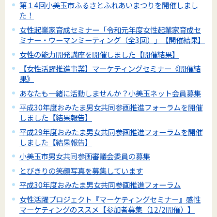
第１4回小美玉市ふるさとふれあいまつりを開催しまし
た！
女性起業家育成セミナー「令和元年度女性起業家育成セ
ミナー・ウーマンミーティング（全3回）」【開催結果】
女性の能力開発講座を開催しました【開催結果】
【女性活躍推進事業】マーケティングセミナー《開催結
果》
あなたも一緒に活動しませんか？小美玉ネット会員募集
平成30年度おみたま男女共同参画推進フォーラムを開催
しました【結果報告】
平成29年度おみたま男女共同参画推進フォーラムを開催
しました【結果報告】
小美玉市男女共同参画審議会委員の募集
とびきりの笑顔写真を募集しています
平成30年度おみたま男女共同参画推進フォーラム
女性活躍プロジェクト『マーケティングセミナー』感性
マーケティングのススメ【参加者募集（12/2開催）】