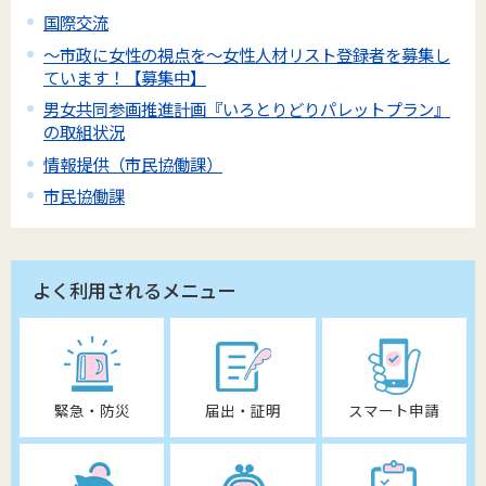
国際交流
～市政に女性の視点を～女性人材リスト登録者を募集し
ています！【募集中】
男女共同参画推進計画『いろとりどりパレットプラン』
の取組状況
情報提供（市民協働課）
市民協働課
よく利用されるメニュー
緊急・防災
届出・証明
スマート申請