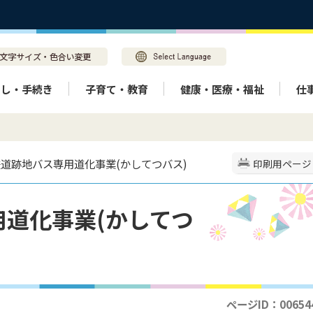
らし・手続き
子育て・教育
健康・医療・福祉
仕
鉄道跡地バス専用道化事業(かしてつバス)
印刷用ページ
道化事業(かしてつ
ページID：00654