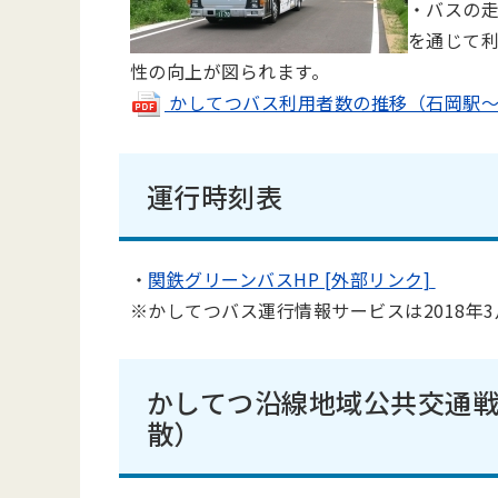
・バスの
を通じて利
性の向上が図られます。
かしてつバス利用者数の推移（石岡駅～小川駅
運行時刻表
・
関鉄グリーンバスHP [外部リンク]
※かしてつバス運行情報サービスは2018年
かしてつ沿線地域公共交通戦
散）