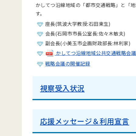
かしてつ沿線地域の「都市交通戦略」と「地
す。
座長(筑波大学教授:石田東生)
会長(石岡市市長公室長:佐々木敏夫)
副会長(小美玉市企画財政部長:林利家)
かしてつ沿線地域公共交通戦略会議規約(
戦略会議の開催記録
視察受入状況
応援メッセージ＆利用宣言