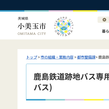
暮
トップ
>
市の組織・業務内容
>
都市整備課
> 鹿島
鹿島鉄道跡地バス専用
バス)