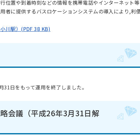
走行位置や到着時刻などの情報を携帯電話やインターネット等
用者に提供するバスロケーションシステムの導入により,利
）(PDF 38 KB)
3月31日をもって運用を終了しました。
略会議（平成26年3月31日解