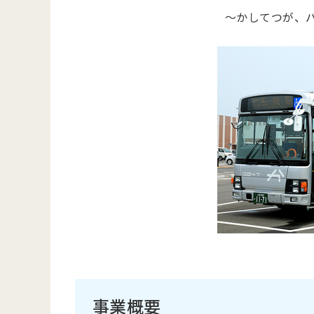
～かしてつが、
事業概要