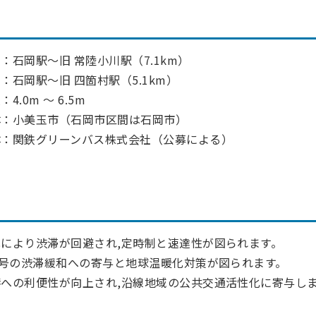
：石岡駅～旧 常陸小川駅（7.1km）
：石岡駅～旧 四箇村駅（5.1km）
4.0m ～ 6.5m
体：小美玉市（石岡市区間は石岡市）
体：関鉄グリーンバス株式会社（公募による）
により渋滞が回避され,定時制と速達性が図られます。
5号の渋滞緩和への寄与と地球温暖化対策が図られます。
への利便性が向上され,沿線地域の公共交通活性化に寄与し