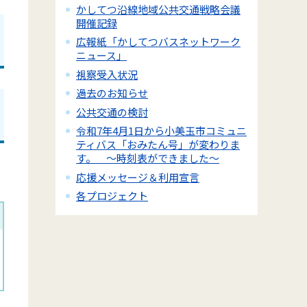
かしてつ沿線地域公共交通戦略会議
開催記録
広報紙「かしてつバスネットワーク
ニュース」
視察受入状況
過去のお知らせ
公共交通の検討
令和7年4月1日から小美玉市コミュニ
ティバス「おみたん号」が変わりま
す。 ～時刻表ができました～
応援メッセージ＆利用宣言
各プロジェクト