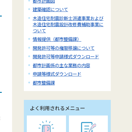
都市計画図
建築確認について
木造住宅耐震診断士派遣事業および
木造住宅耐震設計改修費補助事業に
ついて
情報提供（都市整備課）
開発許可等の権限移譲について
開発許可等申請様式ダウンロード
都市計画係の主な業務の内容
申請等様式ダウンロード
都市整備課
よく利用されるメニュー
ま