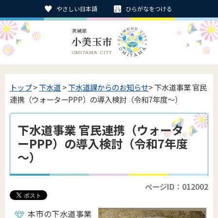
やさしい日本語
ひらがなをつける
トップ
>
下水道
>
下水道課からのお知らせ
> 下水道事業 官民
連携（ウォーターPPP）の導入検討（令和7年度～）
下水道事業 官民連携（ウォータ
ーPPP）の導入検討（令和7年度
～）
ページID：012002
本市の下水道事業