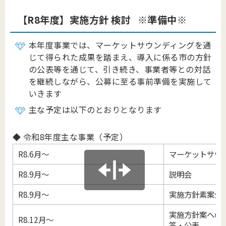
【R8年度】実施方針 検討 ※準備中※
本年度事業では、マーケットサウンディングを通
じて得られた成果を踏まえ、導入に係る市の方針
の公表等を通じて、引き続き、事業者等との対話
を継続しながら、公募に至る事前準備を実施して
いきます
主な予定は以下のとおりとなります
◆ 令和8年度主な事業（予定）
R8.6月～
マーケットサウ
R8.9月～
説明会
R8.9月～
実施方針素案公
実施方針案への
R8.12月～
答・公表