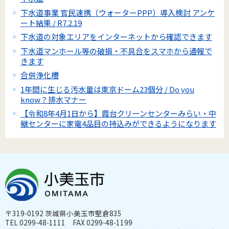
下水道事業 官民連携（ウォーターPPP）導入検討 アンケ
ート結果 / R7.2.19
下水道の対象エリアをインターネットから確認できます
下水道マンホール等の破損・不具合をスマホから通報で
きます
合併浄化槽
1年間に生じる汚水量は東京ドーム23個分 / Do you
know？排水マナー
【令和8年4月1日から】霞台クリーンセンターみらい・中
継センターに家電4品目の持込みができるようになります
〒319-0192 茨城県小美玉市堅倉835
TEL 0299-48-1111 FAX 0299-48-1199