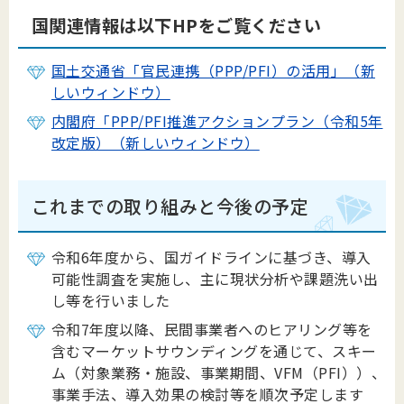
国関連情報は以下HPをご覧ください
国土交通省「官民連携（PPP/PFI）の活用」（新
しいウィンドウ）
内閣府「PPP/PFI推進アクションプラン（令和5年
改定版）（新しいウィンドウ）
これまでの取り組みと今後の予定
令和6年度から、国ガイドラインに基づき、導入
可能性調査を実施し、主に現状分析や課題洗い出
し等を行いました
令和7年度以降、民間事業者へのヒアリング等を
含むマーケットサウンディングを通じて、スキー
ム（対象業務・施設、事業期間、VFM（PFI））、
事業手法、導入効果の検討等を順次予定します