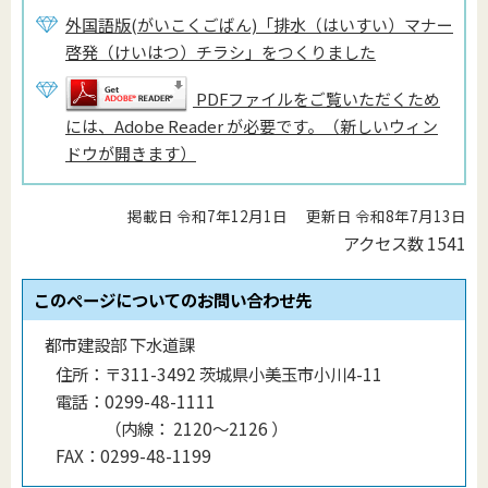
外国語版(がいこくごばん)「排水（はいすい）マナー
啓発（けいはつ）チラシ」をつくりました
PDFファイルをご覧いただくため
には、Adobe Reader が必要です。（新しいウィン
ドウが開きます）
掲載日 令和7年12月1日
更新日 令和8年7月13日
アクセス数
1541
このページについてのお問い合わせ先
都市建設部 下水道課
住所：
〒311-3492 茨城県小美玉市小川4-11
電話：
0299-48-1111
（
内線
：
2120〜2126
）
FAX：
0299-48-1199