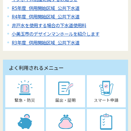
R5年度_供用開始区域_公共下水道
R4年度_供用開始区域_公共下水道
井戸水を使用する場合の下水道使用料
小美玉市のデザインマンホールを紹介します
R3年度_供用開始区域_公共下水道
よく利用されるメニュー
緊急・防災
届出・証明
スマート申請