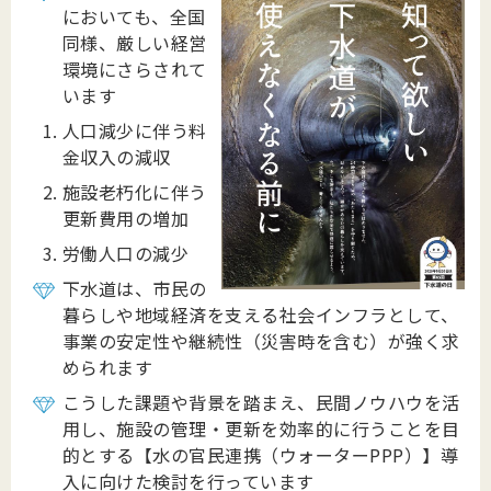
においても、全国
同様、厳しい経営
環境にさらされて
います
人口減少に伴う料
金収入の減収
施設老朽化に伴う
更新費用の増加
労働人口の減少
下水道は、市民の
暮らしや地域経済を支える社会インフラとして、
事業の安定性や継続性（災害時を含む）が強く求
められます
こうした課題や背景を踏まえ、民間ノウハウを活
用し、施設の管理・更新を効率的に行うことを目
的とする【水の官民連携（ウォーターPPP）】導
入に向けた検討を行っています