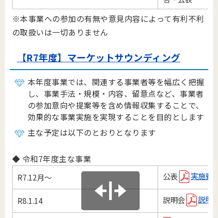
※本事業への参加の有無や意見内容によって有利不利
の取扱いは一切ありません
【R7年度】マーケットサウンディング
本年度事業では、関連する事業者等を幅広く把握
し、事業手法・規模・内容、留意点など、事業者
の参加意向や提案等を含め情報収集することで、
効果的な事業実施を実現することを目的とします
主な予定は以下のとおりとなります
◆ 令和7年度主な事業
公表
実施要領(
R7.12月～
説明会
説明資料
R8.1.14