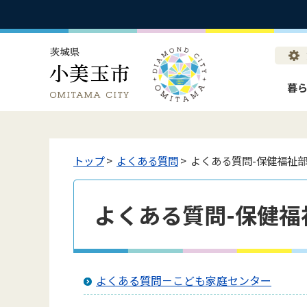
暮
トップ
>
よくある質問
> よくある質問-保健福祉
よくある質問-保健福
よくある質問－こども家庭センター