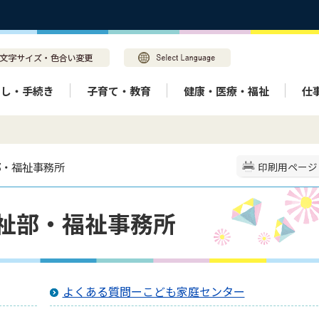
らし・手続き
子育て・教育
健康・医療・福祉
仕
部・福祉事務所
印刷用ページ
祉部・福祉事務所
よくある質問ーこども家庭センター