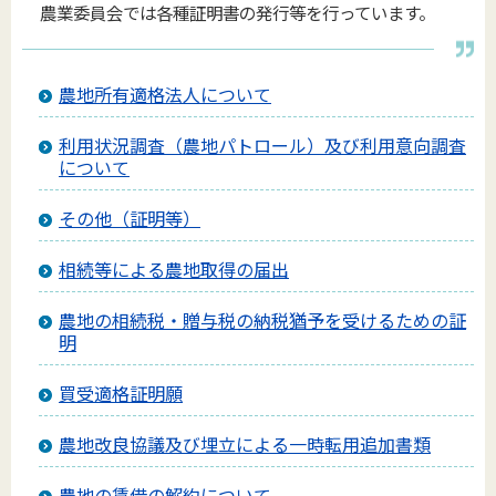
農業委員会では各種証明書の発行等を行っています。
農地所有適格法人について
利用状況調査（農地パトロール）及び利用意向調査
について
その他（証明等）
相続等による農地取得の届出
農地の相続税・贈与税の納税猶予を受けるための証
明
買受適格証明願
農地改良協議及び埋立による一時転用追加書類
農地の賃借の解約について