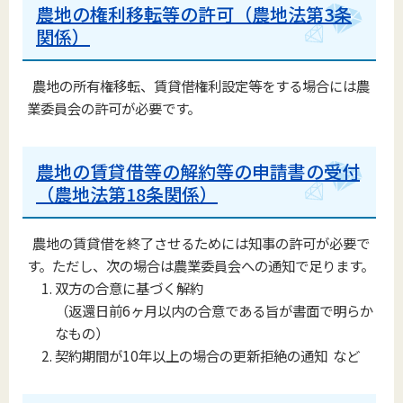
農地の権利移転等の許可（農地法第3条
関係）
農地の所有権移転、賃貸借権利設定等をする場合には農
業委員会の許可が必要です。
農地の賃貸借等の解約等の申請書の受付
（農地法第18条関係）
農地の賃貸借を終了させるためには知事の許可が必要で
す。ただし、次の場合は農業委員会への通知で足ります。
双方の合意に基づく解約
（返還日前6ヶ月以内の合意である旨が書面で明らか
なもの）
契約期間が10年以上の場合の更新拒絶の通知 など