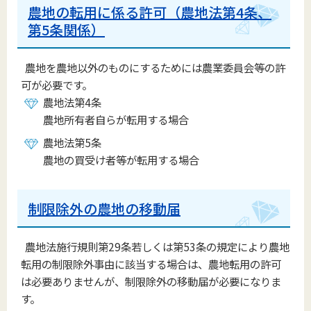
農地の転用に係る許可（農地法第4条、
第5条関係）
農地を農地以外のものにするためには農業委員会等の許
可が必要です。
農地法第4条
農地所有者自らが転用する場合
農地法第5条
農地の買受け者等が転用する場合
制限除外の農地の移動届
農地法施行規則第29条若しくは第53条の規定により農地
転用の制限除外事由に該当する場合は、農地転用の許可
は必要ありませんが、制限除外の移動届が必要になりま
す。