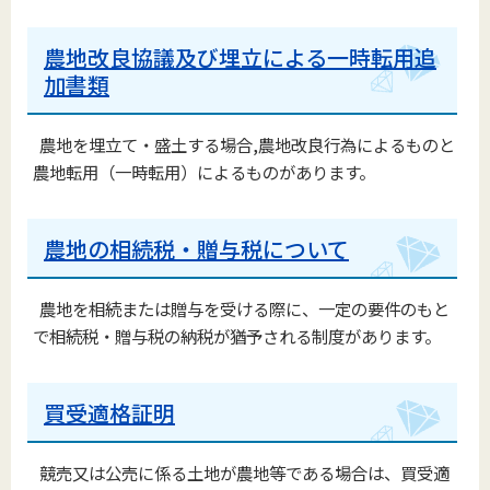
農地改良協議及び埋立による一時転用追
加書類
農地を埋立て・盛土する場合,農地改良行為によるものと
農地転用（一時転用）によるものがあります。
農地の相続税・贈与税について
農地を相続または贈与を受ける際に、一定の要件のもと
で相続税・贈与税の納税が猶予される制度があります。
買受適格証明
競売又は公売に係る土地が農地等である場合は、買受適