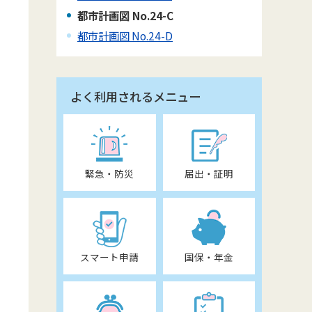
都市計画図 No.24-C
都市計画図 No.24-D
よく利用されるメニュー
緊急・防災
届出・証明
スマート申請
国保・年金