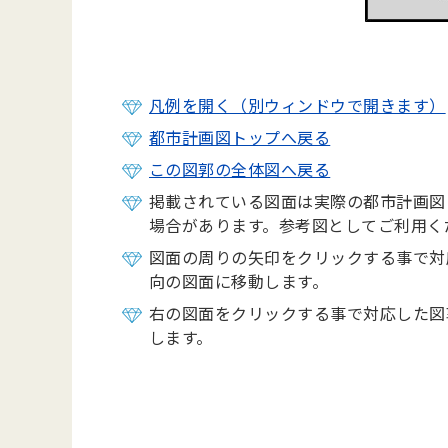
凡例を開く（別ウィンドウで開きます）
都市計画図トップへ戻る
この図郭の全体図へ戻る
掲載されている図面は実際の都市計画図
場合があります。参考図としてご利用く
図面の周りの矢印をクリックする事で対
向の図面に移動します。
右の図面をクリックする事で対応した図
します。