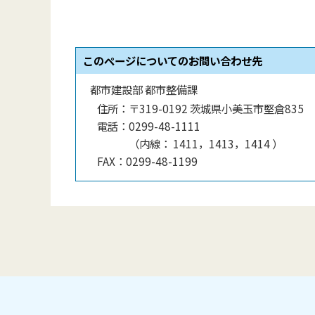
このページについてのお問い合わせ先
都市建設部 都市整備課
住所：
〒319-0192 茨城県小美玉市堅倉835
電話：
0299-48-1111
（
内線
：
1411，1413，1414
）
FAX：
0299-48-1199