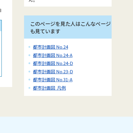
日
このページを見た人はこんなページ
も見ています
都市計画図 No.24
都市計画図 No.24-A
都市計画図 No.24-D
都市計画図 No.23-D
都市計画図 No.31-A
都市計画図 凡例