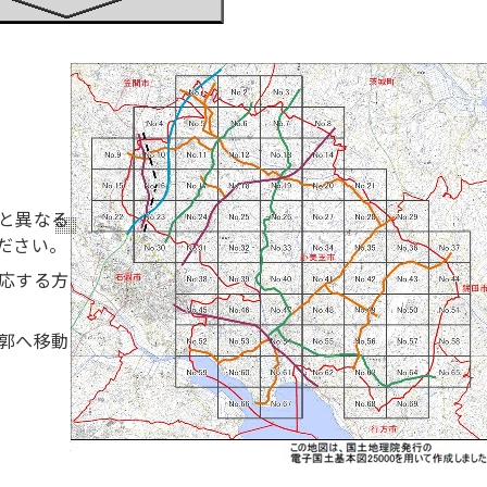
と異なる
ださい。
応する方
郭へ移動