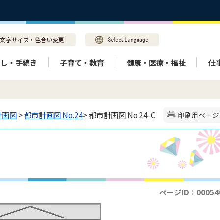
らし・手続き
子育て・教育
健康・医療・福祉
仕
計画図
>
都市計画図 No.24
> 都市計画図 No.24-C
印刷用ページ
ページID：00054