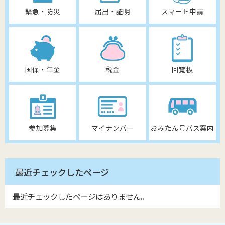
緊急・防災
届出・証明
スマート申請
国保・年金
税金
回覧板
参加募集
マイナンバー
おみたん号バス案内
最近チェックしたページ
最近チェックしたページはありません。