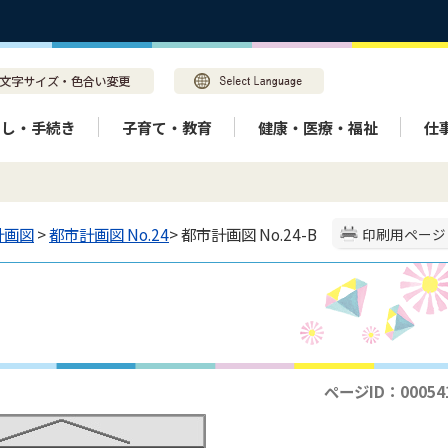
らし・手続き
子育て・教育
健康・医療・福祉
仕
計画図
>
都市計画図 No.24
> 都市計画図 No.24-B
印刷用ページ
ページID：00054