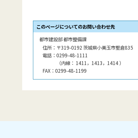
このページについてのお問い合わせ先
都市建設部 都市整備課
住所：
〒319-0192 茨城県小美玉市堅倉835
電話：
0299-48-1111
（
内線
：
1411，1413，1414
）
FAX：
0299-48-1199