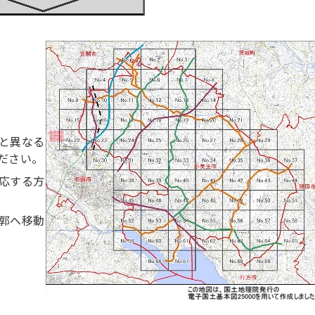
と異なる
ださい。
応する方
郭へ移動