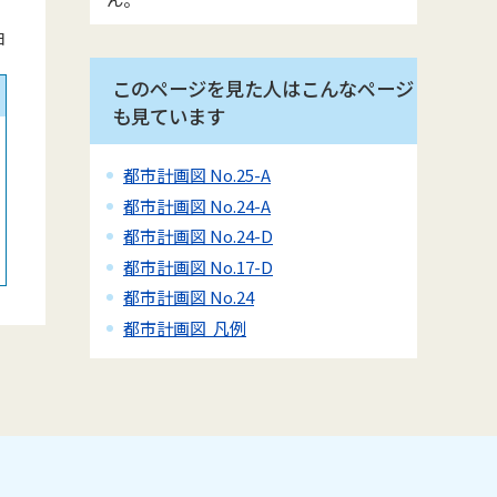
日
このページを見た人はこんなページ
も見ています
都市計画図 No.25-A
都市計画図 No.24-A
都市計画図 No.24-D
都市計画図 No.17-D
都市計画図 No.24
都市計画図 凡例