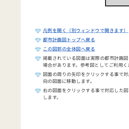
凡例を開く（別ウィンドウで開きます）
都市計画図トップへ戻る
この図郭の全体図へ戻る
掲載されている図面は実際の都市計画図
場合があります。参考図としてご利用く
図面の周りの矢印をクリックする事で対
向の図面に移動します。
右の図面をクリックする事で対応した図
します。