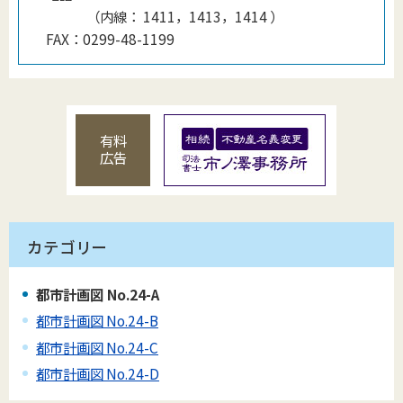
（
内線
：
1411，1413，1414
）
FAX：
0299-48-1199
有料
広告
カテゴリー
都市計画図 No.24-A
都市計画図 No.24-B
都市計画図 No.24-C
都市計画図 No.24-D