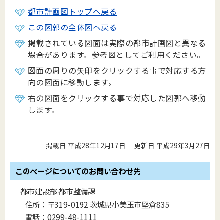
都市計画図トップへ戻る
この図郭の全体図へ戻る
掲載されている図面は実際の都市計画図と異なる
場合があります。参考図としてご利用ください。
図面の周りの矢印をクリックする事で対応する方
向の図面に移動します。
右の図面をクリックする事で対応した図郭へ移動
します。
掲載日 平成28年12月17日
更新日 平成29年3月27日
このページについてのお問い合わせ先
都市建設部 都市整備課
住所：
〒319-0192 茨城県小美玉市堅倉835
電話：
0299-48-1111