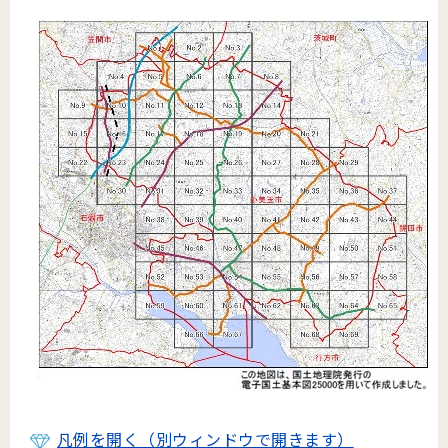
凡例を開く（別ウィンドウで開きます）