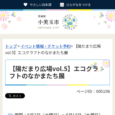
やさしい日本語
ひらがなをつける
トップ
>
イベント情報・チケット予約
> 【陽だまり広場
vol.5】エコクラフトのなかまたち展
【陽だまり広場vol.5】エコクラ
フトのなかまたち展
ページID：005106
期間：8月2日（水曜日）～8月15日（木曜日）