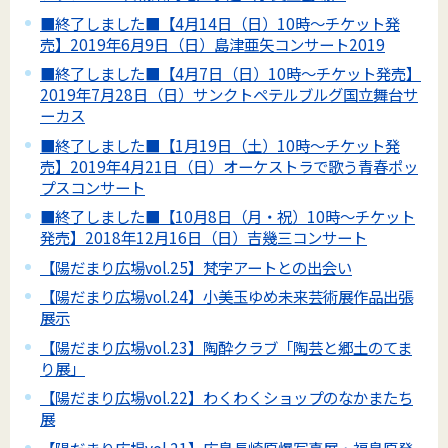
■終了しました■【4月14日（日）10時～チケット発
売】2019年6月9日（日）島津亜矢コンサート2019
■終了しました■【4月7日（日）10時～チケット発売】
2019年7月28日（日）サンクトペテルブルグ国立舞台サ
ーカス
■終了しました■【1月19日（土）10時～チケット発
売】2019年4月21日（日）オーケストラで歌う青春ポッ
プスコンサート
■終了しました■【10月8日（月・祝）10時～チケット
発売】2018年12月16日（日）吉幾三コンサート
【陽だまり広場vol.25】梵字アートとの出会い
【陽だまり広場vol.24】小美玉ゆめ未来芸術展作品出張
展示
【陽だまり広場vol.23】陶酔クラブ「陶芸と郷土のてま
り展」
【陽だまり広場vol.22】わくわくショップのなかまたち
展
【陽だまり広場vol.21】広島長崎原爆写真展・福島原発