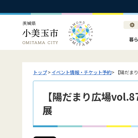
暮
トップ
>
イベント情報・チケット予約
> 【陽だま
【陽だまり広場vol.
展