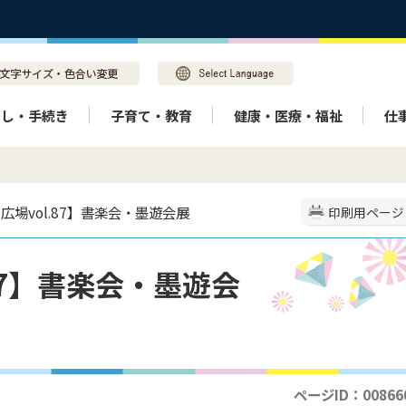
らし・手続き
子育て・教育
健康・医療・福祉
仕
り広場vol.87】書楽会・墨遊会展
印刷用ページ
87】書楽会・墨遊会
ページID：00866