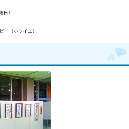
金曜日）
）
ビー（ホワイエ）