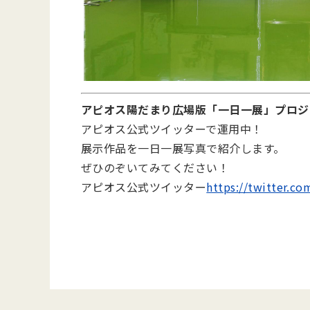
アピオス陽だまり広場版「一日一展」プロジ
アピオス公式ツイッターで運用中！
展示作品を一日一展写真で紹介します。
ぜひのぞいてみてください！
アピオス公式ツイッター
https://twitter.c