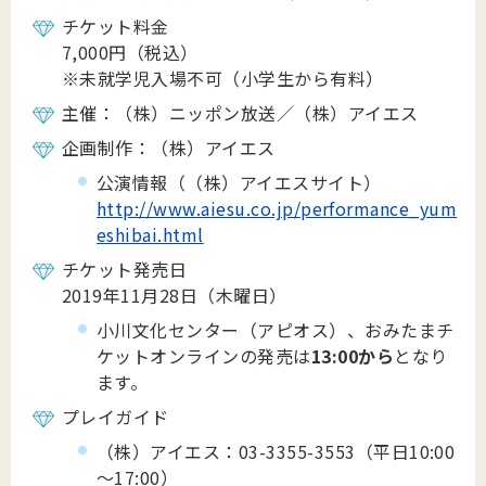
チケット料金
7,000円（税込）
※未就学児入場不可（小学生から有料）
主催：（株）ニッポン放送／（株）アイエス
企画制作：（株）アイエス
公演情報（（株）アイエスサイト）
http://www.aiesu.co.jp/performance_yum
eshibai.html
チケット発売日
2019年11月28日（木曜日）
小川文化センター（アピオス）、おみたまチ
ケットオンラインの発売は
13:00から
となり
ます。
プレイガイド
（株）アイエス：03-3355-3553（平日10:00
～17:00）