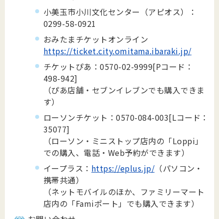
小美玉市小川文化センター（アピオス）：
0299-58-0921
おみたまチケットオンライン
https://ticket.city.omitama.ibaraki.jp/
チケットぴあ：0570-02-9999[Pコード：
498-942]
（ぴあ店舗・セブンイレブンでも購入できま
す）
ローソンチケット：0570-084-003[Lコード：
35077]
（ローソン・ミニストップ店内の「Loppi」
での購入、電話・Web予約ができます）
イープラス：
https://eplus.jp/
（パソコン・
携帯共通）
（ネットモバイルのほか、ファミリーマート
店内の「Famiポート」でも購入できます）