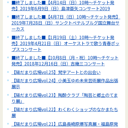
■終了しました■【4月14日（日）10時～チケット発
売】2019年6月9日（日）島津亜矢コンサート2019
■終了しました■【4月7日（日）10時～チケット発売】
2019年7月28日（日）サンクトペテルブルグ国立舞台サ
ーカス
■終了しました■【1月19日（土）10時～チケット発
売】2019年4月21日（日）オーケストラで歌う青春ポッ
プスコンサート
■終了しました■【10月8日（月・祝）10時～チケット
発売】2018年12月16日（日）吉幾三コンサート
【陽だまり広場vol.25】梵字アートとの出会い
【陽だまり広場vol.24】小美玉ゆめ未来芸術展作品出張
展示
【陽だまり広場vol.23】陶酔クラブ「陶芸と郷土のてま
り展」
【陽だまり広場vol.22】わくわくショップのなかまたち
展
【陽だまり広場vol.21】広島長崎原爆写真展・福島原発