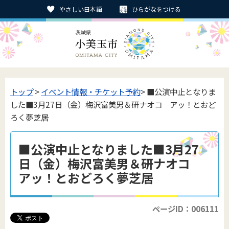
やさしい日本語
ひらがなをつける
トップ
>
イベント情報・チケット予約
> ■公演中止となりま
した■3月27日（金）梅沢富美男＆研ナオコ アッ！とおど
ろく夢芝居
■公演中止となりました■3月27
日（金）梅沢富美男＆研ナオコ
アッ！とおどろく夢芝居
ページID：006111