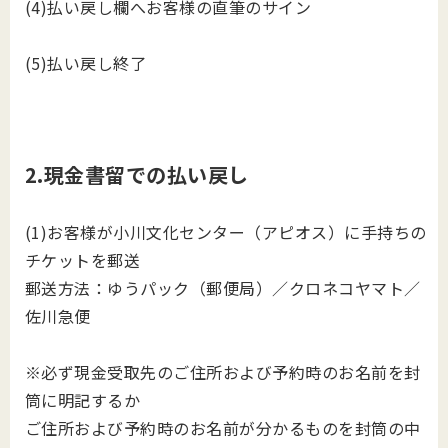
(4)払い戻し欄へお客様の直筆のサイン
(5)払い戻し終了
2
.
現金書留での払い戻し
(1)お客様が小川文化センター（アピオス）に手持ちの
チケットを郵送
郵送方法：ゆうパック（郵便局）／クロネコヤマト／
佐川急便
※必ず現金受取先のご住所および予約時のお名前を封
筒に明記するか
ご住所および予約時のお名前が分かるものを封筒の中