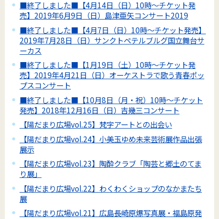
■終了しました■【4月14日（日）10時～チケット発
売】2019年6月9日（日）島津亜矢コンサート2019
■終了しました■【4月7日（日）10時～チケット発売】
2019年7月28日（日）サンクトペテルブルグ国立舞台サ
ーカス
■終了しました■【1月19日（土）10時～チケット発
売】2019年4月21日（日）オーケストラで歌う青春ポッ
プスコンサート
■終了しました■【10月8日（月・祝）10時～チケット
発売】2018年12月16日（日）吉幾三コンサート
【陽だまり広場vol.25】梵字アートとの出会い
【陽だまり広場vol.24】小美玉ゆめ未来芸術展作品出張
展示
【陽だまり広場vol.23】陶酔クラブ「陶芸と郷土のてま
り展」
【陽だまり広場vol.22】わくわくショップのなかまたち
展
【陽だまり広場vol.21】広島長崎原爆写真展・福島原発