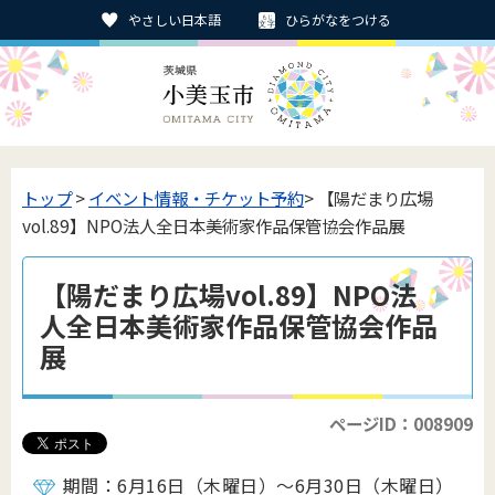
やさしい日本語
ひらがなをつける
トップ
>
イベント情報・チケット予約
> 【陽だまり広場
vol.89】NPO法人全日本美術家作品保管協会作品展
【陽だまり広場vol.89】NPO法
人全日本美術家作品保管協会作品
展
ページID：008909
期間：6月16日（木曜日）～6月30日（木曜日）