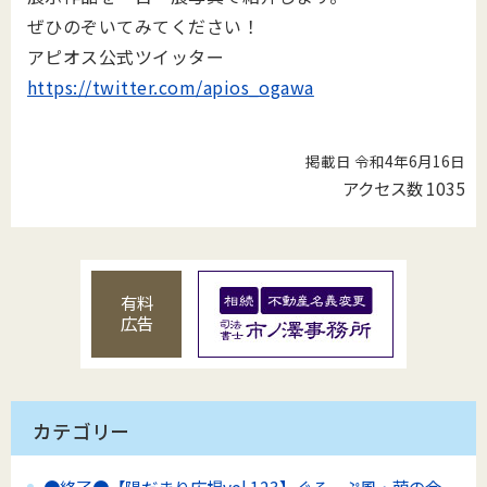
ぜひのぞいてみてください！
アピオス公式ツイッター
https://twitter.com/apios_ogawa
掲載日 令和4年6月16日
アクセス数
1035
有料
広告
カテゴリー
●終了●【陽だまり広場vol.123】ぐるーぷ風・萌の会