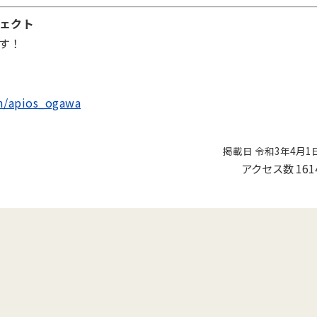
ェクト
す！
om/apios_ogawa
掲載日 令和3年4月1
アクセス数
161