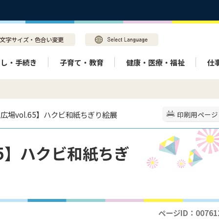
らし・手続き
子育て・教育
健康・医療・福祉
仕
り広場vol.65】ハクビ和紙ちぎり絵展
印刷用ページ
65】ハクビ和紙ちぎ
ページID：00761