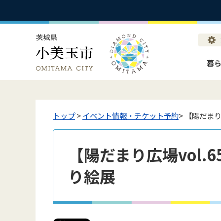
暮
トップ
>
イベント情報・チケット予約
> 【陽だま
【陽だまり広場vol.
り絵展