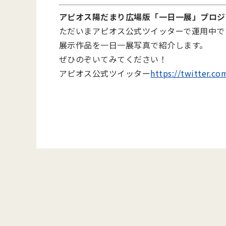
アピオス陽だまり広場版「一日一展」プロジ
ただいまアピオス公式ツイッターで運用中で
展示作品を一日一展写真で紹介します。
ぜひのぞいてみてください！
アピオス公式ツイッター
https://twitter.c