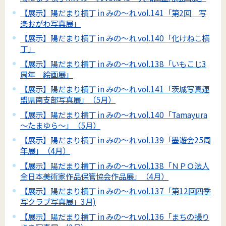
【展示】陽だまり横丁 in みの～れ vol.141「第2回 写
楽おがわ写真展」
【展示】陽だまり横丁 in みの～れ vol.140「化けねこ横
丁」
【展示】陽だまり横丁 in みの～れ vol.138「いもこじ3
周年 絵画展」
【展示】陽だまり横丁 in みの～れ vol.141「茨城写真連
盟県南支部写真展」（5月）
【展示】陽だまり横丁 in みの～れ vol.140「Tamayura
～たまゆら～」（5月）
【展示】陽だまり横丁 in みの～れ vol.139「墨遊会25周
年展」（4月）
【展示】陽だまり横丁 in みの～れ vol.138「ＮＰＯ法人
全日本美術家作品保管協会作品展」（4月）
【展示】陽だまり横丁 in みの～れ vol.137「第12回四季
写クラブ写真展」3月)
【展示】陽だまり横丁 in みの～れ vol.136「まちの撮り