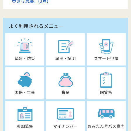
歩き写真展」(3月)
よく利用されるメニュー
緊急・防災
届出・証明
スマート申請
国保・年金
税金
回覧板
参加募集
マイナンバー
おみたん号バス案内