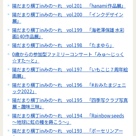
陽だまり横丁inみの～れ vol.201 「hanami作品展」
陽だまり横丁inみの～れ vol.200 「インクデザイン
展」
陽だまり横丁inみの～れ vol.199 「海老澤保雄 水彩
画140作品展」
陽だまり横丁inみの～れ vol.198 「たまゆら」
0歳からの参加型ファミリーコンサート「みゅ～じっく
☆すた～と」
陽だまり横丁inみの～れ vol.197 「いもこじ７周年絵
画展」
陽だまり横丁inみの～れ vol.196 「#おみたまジェニ
ック2022」
陽だまり横丁inみの～れ vol.195 「四季写クラブ写真
展・趣味三昧」
陽だまり横丁inみの～れ vol.194 「Rainbow seeds
～地球に虹の種を蒔こう～」
陽だまり横丁inみの～れ vol.193 「ポーセリンアー