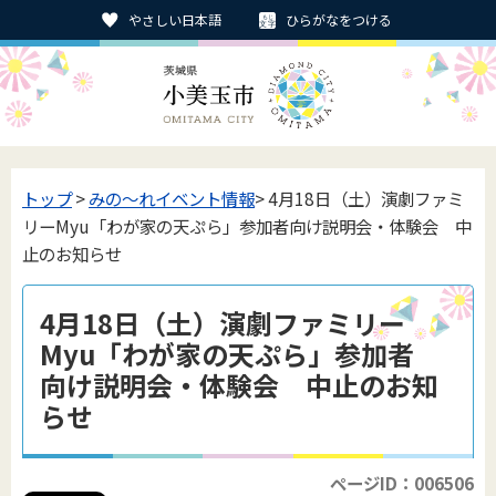
やさしい日本語
ひらがなをつける
トップ
>
みの〜れイベント情報
> 4月18日（土）演劇ファミ
リーMyu「わが家の天ぷら」参加者向け説明会・体験会 中
止のお知らせ
4月18日（土）演劇ファミリー
Myu「わが家の天ぷら」参加者
向け説明会・体験会 中止のお知
らせ
ページID：006506