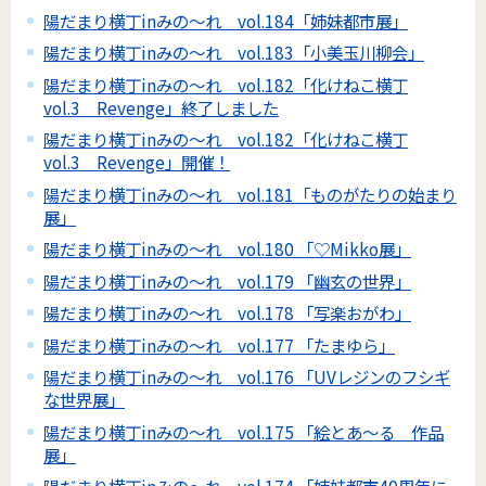
陽だまり横丁inみの～れ vol.184「姉妹都市展」
陽だまり横丁inみの～れ vol.183「小美玉川柳会」
陽だまり横丁inみの～れ vol.182「化けねこ横丁
vol.3 Revenge」終了しました
陽だまり横丁inみの～れ vol.182「化けねこ横丁
vol.3 Revenge」開催！
陽だまり横丁inみの～れ vol.181「ものがたりの始まり
展」
陽だまり横丁inみの～れ vol.180 「♡Mikko展」
陽だまり横丁inみの～れ vol.179 「幽玄の世界」
陽だまり横丁inみの～れ vol.178 「写楽おがわ」
陽だまり横丁inみの～れ vol.177 「たまゆら」
陽だまり横丁inみの～れ vol.176 「UVレジンのフシギ
な世界展」
陽だまり横丁inみの～れ vol.175 「絵とあ～る 作品
展」