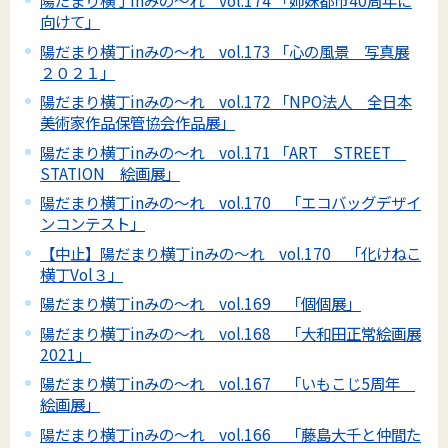
陽だまり横丁inみの～れ vol.174 「姉妹都市40周年に
向けて」
陽だまり横丁inみの～れ vol.173 「心の風景 写真展
２０２１」
陽だまり横丁inみの～れ vol.172 「NPO法人 全日本
美術家作品保管協会作品展」
陽だまり横丁inみの～れ vol.171 「ART STREET
STATION 絵画展」
陽だまり横丁inみの～れ vol.170 「エコバッグデザイ
ンコンテスト」
【中止】陽だまり横丁inみの～れ vol.170 「化けねこ
横丁Vol３」
陽だまり横丁inみの～れ vol.169 「個個展」
陽だまり横丁inみの～れ vol.168 「大和田正常絵画展
2021」
陽だまり横丁inみの～れ vol.167 「いもこじ5周年
絵画展」
陽だまり横丁inみの～れ vol.166 「藤島大千と仲間た