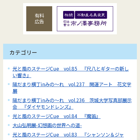
有料
広告
カテゴリー
光と風のステージCue vol.85 『尺八とギターの新し
い響き』
陽だまり横丁inみの～れ vol.237 開運アート 花文字
展
陽だまり横丁inみの～れ vol.236 茨城大学写真部展示
会 『ダイヤモンドレンズ』
光と風のステージCue vol.84 『魔笛』
大山弘明展-幻想画の世界への道-
光と風のステージCue vol.83 『シャンソン＆ジャ