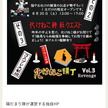
陽だまり隊が運営する独自HP