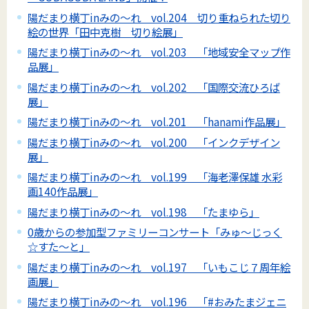
陽だまり横丁inみの～れ vol.204 切り重ねられた切り
絵の世界「田中克樹 切り絵展」
陽だまり横丁inみの～れ vol.203 「地域安全マップ作
品展」
陽だまり横丁inみの～れ vol.202 「国際交流ひろば
展」
陽だまり横丁inみの～れ vol.201 「hanami作品展」
陽だまり横丁inみの～れ vol.200 「インクデザイン
展」
陽だまり横丁inみの～れ vol.199 「海老澤保雄 水彩
画140作品展」
陽だまり横丁inみの～れ vol.198 「たまゆら」
0歳からの参加型ファミリーコンサート「みゅ～じっく
☆すた～と」
陽だまり横丁inみの～れ vol.197 「いもこじ７周年絵
画展」
陽だまり横丁inみの～れ vol.196 「#おみたまジェニ