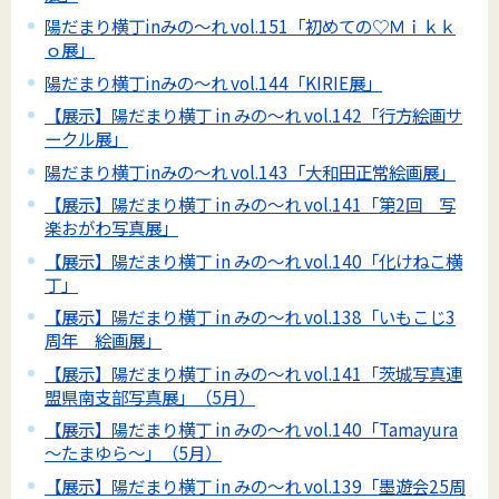
陽だまり横丁inみの～れ vol.151「初めての♡Ｍｉｋｋ
ｏ展」
陽だまり横丁inみの～れ vol.144「KIRIE展」
【展示】陽だまり横丁 in みの～れ vol.142「行方絵画サ
ークル展」
陽だまり横丁inみの～れ vol.143「大和田正常絵画展」
【展示】陽だまり横丁 in みの～れ vol.141「第2回 写
楽おがわ写真展」
【展示】陽だまり横丁 in みの～れ vol.140「化けねこ横
丁」
【展示】陽だまり横丁 in みの～れ vol.138「いもこじ3
周年 絵画展」
【展示】陽だまり横丁 in みの～れ vol.141「茨城写真連
盟県南支部写真展」（5月）
【展示】陽だまり横丁 in みの～れ vol.140「Tamayura
～たまゆら～」（5月）
【展示】陽だまり横丁 in みの～れ vol.139「墨遊会25周