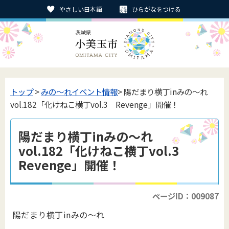
やさしい日本語
ひらがなをつける
トップ
>
みの〜れイベント情報
> 陽だまり横丁inみの～れ
vol.182「化けねこ横丁vol.3 Revenge」開催！
陽だまり横丁inみの～れ
vol.182「化けねこ横丁vol.3
Revenge」開催！
ページID：009087
陽だまり横丁inみの～れ