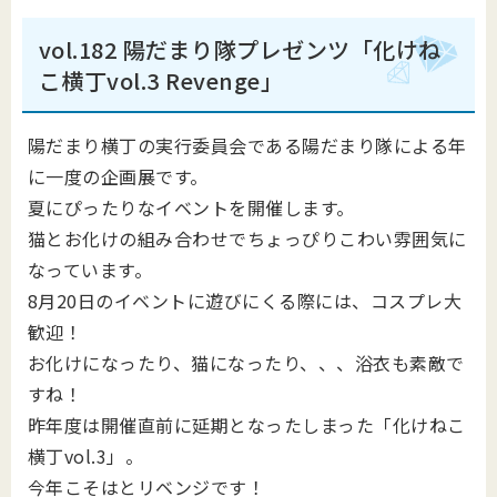
vol.182 陽だまり隊プレゼンツ「化けね
こ横丁vol.3 Revenge」
陽だまり横丁の実行委員会である陽だまり隊による年
に一度の企画展です。
夏にぴったりなイベントを開催します。
猫とお化けの組み合わせでちょっぴりこわい雰囲気に
なっています。
8月20日のイベントに遊びにくる際には、コスプレ大
歓迎！
お化けになったり、猫になったり、、、浴衣も素敵で
すね！
昨年度は開催直前に延期となったしまった「化けねこ
横丁vol.3」。
今年こそはとリベンジです！