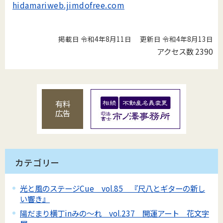
hidamariweb.jimdofree.com
掲載日 令和4年8月11日
更新日 令和4年8月13日
アクセス数
2390
有料
広告
カテゴリー
光と風のステージCue vol.85 『尺八とギターの新し
い響き』
陽だまり横丁inみの～れ vol.237 開運アート 花文字