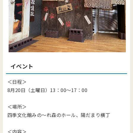
イベント
＜日程＞
8月20日（土曜日）13：00～17：00
＜場所＞
四季文化館みの～れ森のホール、陽だまり横丁
＜内容＞