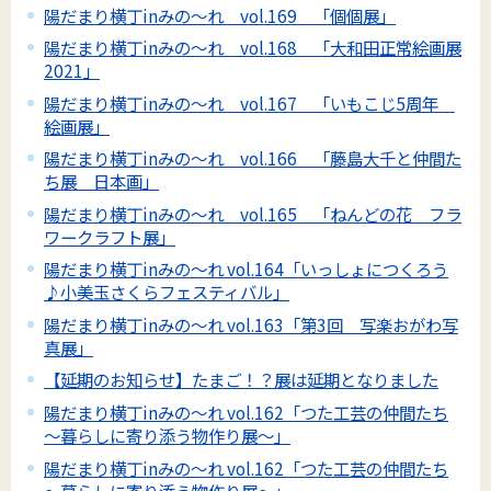
陽だまり横丁inみの～れ vol.169 「個個展」
陽だまり横丁inみの～れ vol.168 「大和田正常絵画展
2021」
陽だまり横丁inみの～れ vol.167 「いもこじ5周年
絵画展」
陽だまり横丁inみの～れ vol.166 「藤島大千と仲間た
ち展 日本画」
陽だまり横丁inみの～れ vol.165 「ねんどの花 フラ
ワークラフト展」
陽だまり横丁inみの～れ vol.164「いっしょにつくろう
♪小美玉さくらフェスティバル」
陽だまり横丁inみの～れ vol.163「第3回 写楽おがわ写
真展」
【延期のお知らせ】たまご！？展は延期となりました
陽だまり横丁inみの～れ vol.162「つた工芸の仲間たち
～暮らしに寄り添う物作り展～」
陽だまり横丁inみの～れ vol.162「つた工芸の仲間たち
～暮らしに寄り添う物作り展～」