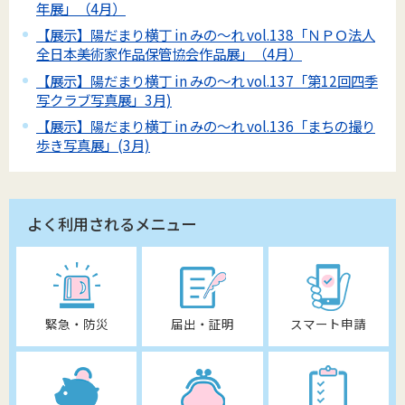
年展」（4月）
【展示】陽だまり横丁 in みの～れ vol.138「ＮＰＯ法人
全日本美術家作品保管協会作品展」（4月）
【展示】陽だまり横丁 in みの～れ vol.137「第12回四季
写クラブ写真展」3月)
【展示】陽だまり横丁 in みの～れ vol.136「まちの撮り
歩き写真展」(3月)
よく利用されるメニュー
緊急・防災
届出・証明
スマート申請