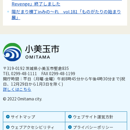
Revenge」終了しました
陽だまり横丁inみの～れ vol.181「ものがたりの始まり
展」
〒319-0192 茨城県小美玉市堅倉835
TEL 0299-48-1111 FAX 0299-48-1199
開庁時間：平日（月曜-金曜）午前8時45分から午後4時30分まで(祝
日、12月29日から1月3日を除く)
詳しくはこちら
© 2022 Omitama city.
サイトマップ
ウェブサイト運営方針
ウェブアクセシビリティ
プライバシーポリシー