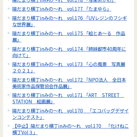
陽だまり横丁inみの～れ vol.177 「たまゆら」
陽だまり横丁inみの～れ vol.176 「UVレジンのフシギ
な世界展」
陽だまり横丁inみの～れ vol.175 「絵とあ～る 作品
展」
陽だまり横丁inみの～れ vol.174 「姉妹都市40周年に
向けて」
陽だまり横丁inみの～れ vol.173 「心の風景 写真展
２０２１」
陽だまり横丁inみの～れ vol.172 「NPO法人 全日本
美術家作品保管協会作品展」
陽だまり横丁inみの～れ vol.171 「ART STREET
STATION 絵画展」
陽だまり横丁inみの～れ vol.170 「エコバッグデザイ
ンコンテスト」
【中止】陽だまり横丁inみの～れ vol.170 「化けねこ
横丁Vol３」