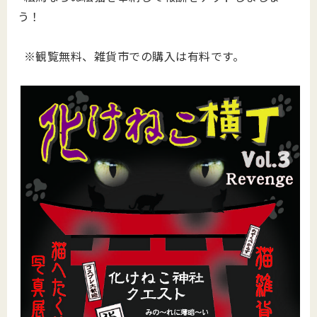
う！
※観覧無料、雑貨市での購入は有料です。