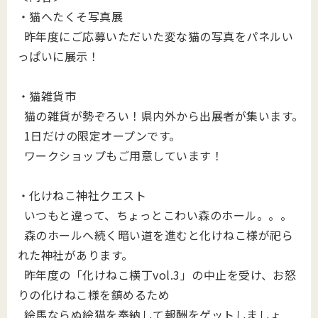
・猫へたくそ写真展
昨年度にご応募いただいた変な猫の写真をパネルい
っぱいに展示！
・猫雑貨市
猫の雑貨が勢ぞろい！県内外から出展者が集います。
1日だけの限定オープンです。
ワークショップもご用意しています！
・化けねこ神社クエスト
いつもと違って、ちょっとこわい森のホール。。。
森のホールへ続く暗い道を進むと化けねこ様が祀ら
れた神社があります。
昨年度の「化けねこ横丁vol.3」の中止を受け、お怒
りの化けねこ様を鎮めるため
絵馬ならぬ絵猫を奉納して報酬をゲットしましょ