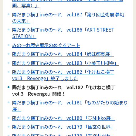
画、写真）」
陽だまり横丁inみの～れ vol.187「第９回芸術展 夢幻
の未来」
陽だまり横丁inみの～れ vol.186「ART STREET
STATION」
みの～れ歴史展示のめぐるアート
陽だまり横丁inみの～れ vol.184「姉妹都市展」
陽だまり横丁inみの～れ vol.183「小美玉川柳会」
陽だまり横丁inみの～れ vol.182「化けねこ横丁
vol.3 Revenge」終了しました
陽だまり横丁inみの～れ vol.182「化けねこ横丁
vol.3 Revenge」開催！
陽だまり横丁inみの～れ vol.181「ものがたりの始まり
展」
陽だまり横丁inみの～れ vol.180 「♡Mikko展」
陽だまり横丁inみの～れ vol.179 「幽玄の世界」
陽だまり横丁inみの～れ vol.178 「写楽おがわ」