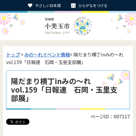
やさしい日本語
ひらがなをつける
トップ
>
みの〜れイベント情報
> 陽だまり横丁inみの～れ
vol.159「日報連 石岡・玉里支部展」
陽だまり横丁inみの～れ
vol.159「日報連 石岡・玉里支
部展」
ページID：007117