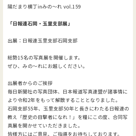
陽だまり横丁inみの～れ vol.159
「日報連石岡・玉里支部展」
出展：日報連玉里支部石岡支部
総勢15名の写真展を開催します。
ぜひ、みの～れにお越しください。
出展者からのご挨拶
毎日新聞社の写真団体、日本報道写真連盟が諸事情に
より令和2年をもって解散することとなりました。
石岡支部55年、玉里支部50年と長きにわたる日報連の
教え「歴史の目撃者になれ！」を糧にこの度、合同写
真展を開かせていただきました。
皆様方にはご意見、ご指導をお待ちしております。