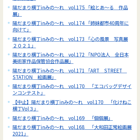
陽だまり横丁inみの～れ vol.175 「絵とあ～る 作品
展」
陽だまり横丁inみの～れ vol.174 「姉妹都市40周年に
向けて」
陽だまり横丁inみの～れ vol.173 「心の風景 写真展
２０２１」
陽だまり横丁inみの～れ vol.172 「NPO法人 全日本
美術家作品保管協会作品展」
陽だまり横丁inみの～れ vol.171 「ART STREET
STATION 絵画展」
陽だまり横丁inみの～れ vol.170 「エコバッグデザイ
ンコンテスト」
【中止】陽だまり横丁inみの～れ vol.170 「化けねこ
横丁Vol３」
陽だまり横丁inみの～れ vol.169 「個個展」
陽だまり横丁inみの～れ vol.168 「大和田正常絵画展
2021」