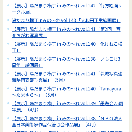
【展示】陽だまり横丁 in みの～れ vol.142「行方絵画サ
ークル展」
陽だまり横丁inみの～れ vol.143「大和田正常絵画展」
【展示】陽だまり横丁 in みの～れ vol.141「第2回 写
楽おがわ写真展」
【展示】陽だまり横丁 in みの～れ vol.140「化けねこ横
丁」
【展示】陽だまり横丁 in みの～れ vol.138「いもこじ3
周年 絵画展」
【展示】陽だまり横丁 in みの～れ vol.141「茨城写真連
盟県南支部写真展」（5月）
【展示】陽だまり横丁 in みの～れ vol.140「Tamayura
～たまゆら～」（5月）
【展示】陽だまり横丁 in みの～れ vol.139「墨遊会25周
年展」（4月）
【展示】陽だまり横丁 in みの～れ vol.138「ＮＰＯ法人
全日本美術家作品保管協会作品展」（4月）