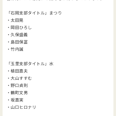
「石岡支部タイトル」まつり
・太田晃
・岡田ひろし
・久保盛義
・島田保冨
・竹内誠
「玉里支部タイトル」水
・植田嘉夫
・大山すすむ
・野口貞則
・鶴町文男
・坂嘉実
・山口ヒロナリ