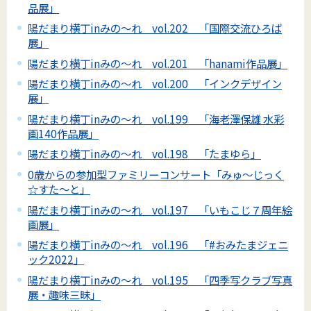
品展」
陽だまり横丁inみの～れ vol.202 「国際交流ひろば
展」
陽だまり横丁inみの～れ vol.201 「hanami作品展」
陽だまり横丁inみの～れ vol.200 「インクデザイン
展」
陽だまり横丁inみの～れ vol.199 「海老澤保雄 水彩
画140作品展」
陽だまり横丁inみの～れ vol.198 「たまゆら」
0歳からの参加型ファミリーコンサート「みゅ～じっく
☆すた～と」
陽だまり横丁inみの～れ vol.197 「いもこじ７周年絵
画展」
陽だまり横丁inみの～れ vol.196 「#おみたまジェニ
ック2022」
陽だまり横丁inみの～れ vol.195 「四季写クラブ写真
展・趣味三昧」