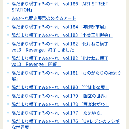
陽だまり横丁inみの～れ vol.186「ART STREET
STATION」
みの～れ歴史展示のめぐるアート
陽だまり横丁inみの～れ vol.184「姉妹都市展」
陽だまり横丁inみの～れ vol.183「小美玉川柳会」
陽だまり横丁inみの～れ vol.182「化けねこ横丁
vol.3 Revenge」終了しました
陽だまり横丁inみの～れ vol.182「化けねこ横丁
vol.3 Revenge」開催！
陽だまり横丁inみの～れ vol.181「ものがたりの始まり
展」
陽だまり横丁inみの～れ vol.180 「♡Mikko展」
陽だまり横丁inみの～れ vol.179 「幽玄の世界」
陽だまり横丁inみの～れ vol.178 「写楽おがわ」
陽だまり横丁inみの～れ vol.177 「たまゆら」
陽だまり横丁inみの～れ vol.176 「UVレジンのフシギ
な世界展」