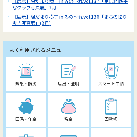
【展示】陽だまり横丁 in みの～れ vol.137「第12回四季
写クラブ写真展」3月)
【展示】陽だまり横丁 in みの～れ vol.136「まちの撮り
歩き写真展」(3月)
よく利用されるメニュー
緊急・防災
届出・証明
スマート申請
国保・年金
税金
回覧板