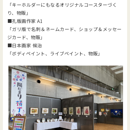
「キーホルダーにもなるオリジナルコースターづく
り、物販」
■孔版画作家 A1
「ガリ版で名刺＆ネームカード、ショップ＆メッセー
ジカード、物販」
■日本画家 候治
「ボディペイント、ライブペイント、物販」