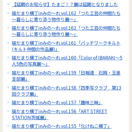
【延期のお知らせ】たまご！？展は延期となりました
陽だまり横丁inみの～れ vol.162「つた工芸の仲間たち
～暮らしに寄り添う物作り展～」
陽だまり横丁inみの～れ vol.162「つた工芸の仲間たち
～暮らしに寄り添う物作り展～」
陽だまり横丁inみの～れ vol.161「パッチワークキルト
(キルト仲間の作品展)」
陽だまり横丁inみの～れ vol.160「Color of IBARAKI～5
人5色の写真展～」
陽だまり横丁inみの～れ vol.159「日報連 石岡・玉里
支部展」
陽だまり横丁inみの～れ vol.158「四季写クラブ 第13
回クラブ展」
陽だまり横丁inみの～れ vol.157「趣味三昧」
陽だまり横丁inみの～れ vol.156「ART STREET
STATION茨城展」
陽だまり横丁inみの～れ vol.155「化けねこ横丁」