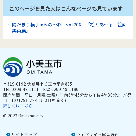
このページを見た人はこんなページも見ています
陽だまり横丁inみの～れ vol.206 「絵とあ～る 絵画
美術展」
〒319-0192 茨城県小美玉市堅倉835
TEL 0299-48-1111 FAX 0299-48-1199
開庁時間：平日（月曜-金曜）午前8時45分から午後4時30分まで(祝
日、12月29日から1月3日を除く)
詳しくはこちら
© 2022 Omitama city.
サイトマップ
ウェブサイト運営方針