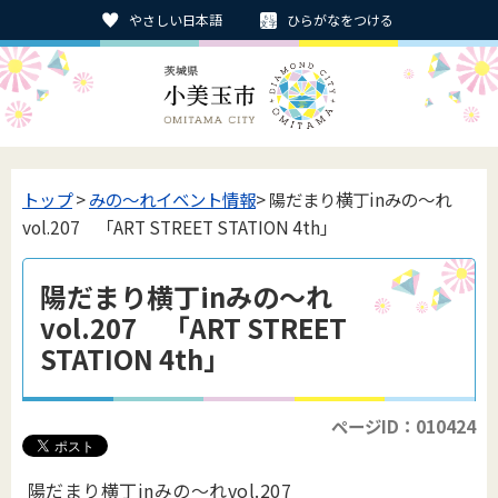
やさしい日本語
ひらがなをつける
トップ
>
みの〜れイベント情報
> 陽だまり横丁inみの～れ
vol.207 「ART STREET STATION 4th」
陽だまり横丁inみの～れ
vol.207 「ART STREET
STATION 4th」
ページID：010424
陽だまり横丁inみの～れvol.207