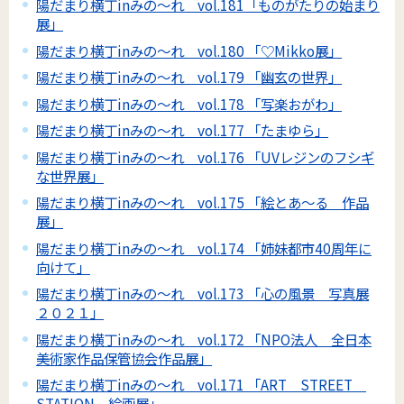
陽だまり横丁inみの～れ vol.181「ものがたりの始まり
展」
陽だまり横丁inみの～れ vol.180 「♡Mikko展」
陽だまり横丁inみの～れ vol.179 「幽玄の世界」
陽だまり横丁inみの～れ vol.178 「写楽おがわ」
陽だまり横丁inみの～れ vol.177 「たまゆら」
陽だまり横丁inみの～れ vol.176 「UVレジンのフシギ
な世界展」
陽だまり横丁inみの～れ vol.175 「絵とあ～る 作品
展」
陽だまり横丁inみの～れ vol.174 「姉妹都市40周年に
向けて」
陽だまり横丁inみの～れ vol.173 「心の風景 写真展
２０２１」
陽だまり横丁inみの～れ vol.172 「NPO法人 全日本
美術家作品保管協会作品展」
陽だまり横丁inみの～れ vol.171 「ART STREET
STATION 絵画展」