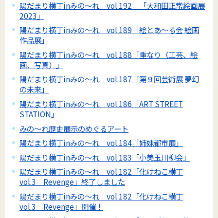
陽だまり横丁inみの～れ vol.192 「大和田正常絵画展
2023」
陽だまり横丁inみの～れ vol.189「絵とあ～る会 絵画
作品展」
陽だまり横丁inみの～れ vol.188「重なり（工芸、絵
画、写真）」
陽だまり横丁inみの～れ vol.187「第９回芸術展 夢幻
の未来」
陽だまり横丁inみの～れ vol.186「ART STREET
STATION」
みの～れ歴史展示のめぐるアート
陽だまり横丁inみの～れ vol.184「姉妹都市展」
陽だまり横丁inみの～れ vol.183「小美玉川柳会」
陽だまり横丁inみの～れ vol.182「化けねこ横丁
vol.3 Revenge」終了しました
陽だまり横丁inみの～れ vol.182「化けねこ横丁
vol.3 Revenge」開催！