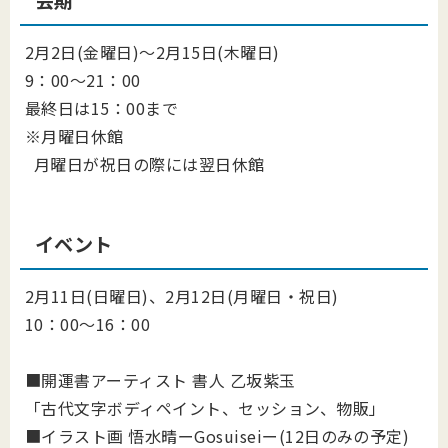
会期
2月2日(金曜日)～2月15日(木曜日)
9：00～21：00
最終日は15：00まで
※月曜日休館
月曜日が祝日の際には翌日休館
イベント
2月11日(日曜日)、2月12日(月曜日・祝日)
10：00～16：00
■開運書アーティスト 書人 乙坂紫玉
「古代文字ボディペイント、セッション、物販」
■イラスト画 悟水晴ーGosuiseiー(12日のみの予定)