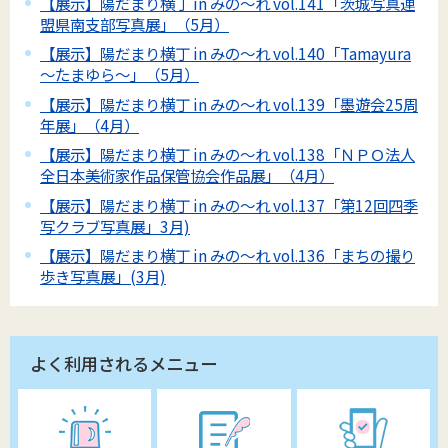
【展示】陽だまり横丁 in みの～れ vol.141「茨城写真連
盟県南支部写真展」（5月）
【展示】陽だまり横丁 in みの～れ vol.140「Tamayura
～たまゆら～」（5月）
【展示】陽だまり横丁 in みの～れ vol.139「墨遊会25周
年展」（4月）
【展示】陽だまり横丁 in みの～れ vol.138「ＮＰＯ法人
全日本美術家作品保管協会作品展」（4月）
【展示】陽だまり横丁 in みの～れ vol.137「第12回四季
写クラブ写真展」3月)
【展示】陽だまり横丁 in みの～れ vol.136「まちの撮り
歩き写真展」(3月)
よく利用されるメニュー