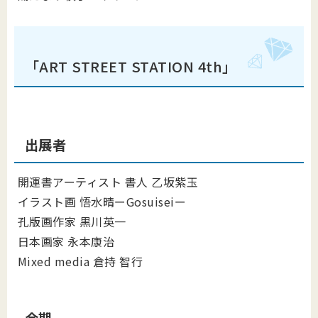
「ART STREET STATION 4th」
出展者
開運書アーティスト 書人 乙坂紫玉
イラスト画 悟水晴ーGosuiseiー
孔版画作家 黒川英一
日本画家 永本康治
Mixed media 倉持 智行