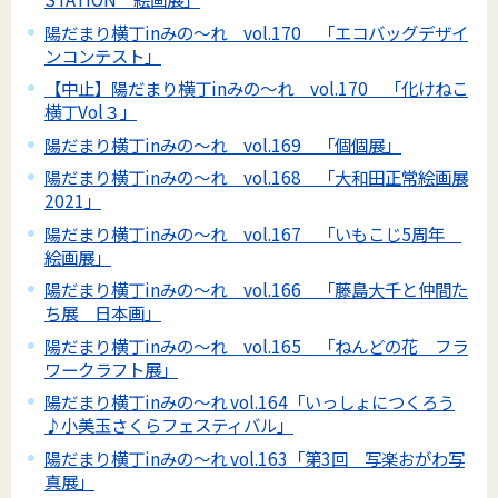
陽だまり横丁inみの～れ vol.170 「エコバッグデザイ
ンコンテスト」
【中止】陽だまり横丁inみの～れ vol.170 「化けねこ
横丁Vol３」
陽だまり横丁inみの～れ vol.169 「個個展」
陽だまり横丁inみの～れ vol.168 「大和田正常絵画展
2021」
陽だまり横丁inみの～れ vol.167 「いもこじ5周年
絵画展」
陽だまり横丁inみの～れ vol.166 「藤島大千と仲間た
ち展 日本画」
陽だまり横丁inみの～れ vol.165 「ねんどの花 フラ
ワークラフト展」
陽だまり横丁inみの～れ vol.164「いっしょにつくろう
♪小美玉さくらフェスティバル」
陽だまり横丁inみの～れ vol.163「第3回 写楽おがわ写
真展」