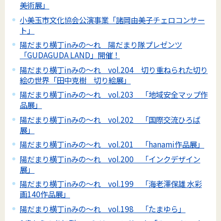
美術展」
小美玉市文化協会公演事業「諸岡由美子チェロコンサー
ト」
陽だまり横丁inみの～れ 陽だまり隊プレゼンツ
「GUDAGUDA LAND」開催！
陽だまり横丁inみの～れ vol.204 切り重ねられた切り
絵の世界「田中克樹 切り絵展」
陽だまり横丁inみの～れ vol.203 「地域安全マップ作
品展」
陽だまり横丁inみの～れ vol.202 「国際交流ひろば
展」
陽だまり横丁inみの～れ vol.201 「hanami作品展」
陽だまり横丁inみの～れ vol.200 「インクデザイン
展」
陽だまり横丁inみの～れ vol.199 「海老澤保雄 水彩
画140作品展」
陽だまり横丁inみの～れ vol.198 「たまゆら」