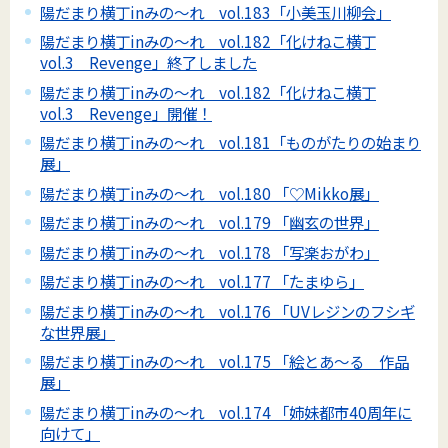
陽だまり横丁inみの～れ vol.183「小美玉川柳会」
陽だまり横丁inみの～れ vol.182「化けねこ横丁
vol.3 Revenge」終了しました
陽だまり横丁inみの～れ vol.182「化けねこ横丁
vol.3 Revenge」開催！
陽だまり横丁inみの～れ vol.181「ものがたりの始まり
展」
陽だまり横丁inみの～れ vol.180 「♡Mikko展」
陽だまり横丁inみの～れ vol.179 「幽玄の世界」
陽だまり横丁inみの～れ vol.178 「写楽おがわ」
陽だまり横丁inみの～れ vol.177 「たまゆら」
陽だまり横丁inみの～れ vol.176 「UVレジンのフシギ
な世界展」
陽だまり横丁inみの～れ vol.175 「絵とあ～る 作品
展」
陽だまり横丁inみの～れ vol.174 「姉妹都市40周年に
向けて」