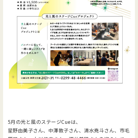
5月の光と風のステージCueは、
星野由美子さん、中澤敦子さん、清水尭斗さん、市毛