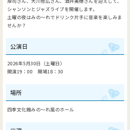
厚司さん、大川修広さん、酒井美穂さんを迎えして、
シャンソンとジャズライブを開催します。
土曜の夜はみの～れでドリンク片手に音楽を楽しみま
せんか？
公演日
2026年5月30日（土曜日）
開演19：00 開場18：30
場所
四季文化館みの～れ風のホール