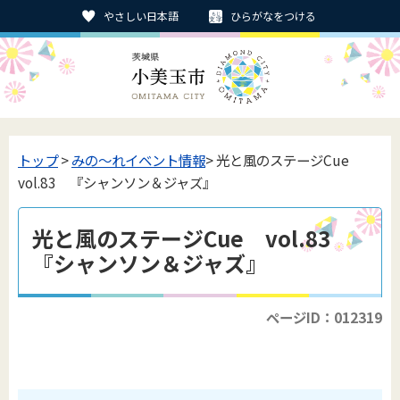
やさしい日本語
ひらがなをつける
トップ
>
みの〜れイベント情報
> 光と風のステージCue
vol.83 『シャンソン＆ジャズ』
光と風のステージCue vol.83
『シャンソン＆ジャズ』
ページID：012319