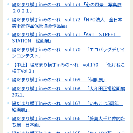
陽だまり横丁inみの～れ vol.173 「心の風景 写真展
２０２１」
陽だまり横丁inみの～れ vol.172 「NPO法人 全日本
美術家作品保管協会作品展」
陽だまり横丁inみの～れ vol.171 「ART STREET
STATION 絵画展」
陽だまり横丁inみの～れ vol.170 「エコバッグデザイ
ンコンテスト」
【中止】陽だまり横丁inみの～れ vol.170 「化けねこ
横丁Vol３」
陽だまり横丁inみの～れ vol.169 「個個展」
陽だまり横丁inみの～れ vol.168 「大和田正常絵画展
2021」
陽だまり横丁inみの～れ vol.167 「いもこじ5周年
絵画展」
陽だまり横丁inみの～れ vol.166 「藤島大千と仲間た
ち展 日本画」