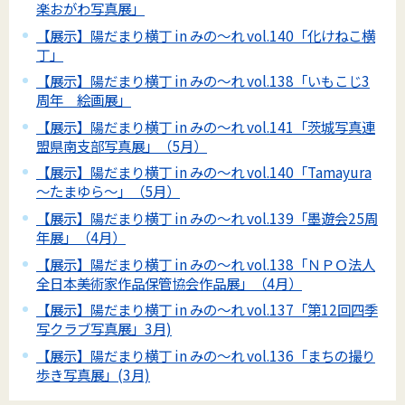
楽おがわ写真展」
【展示】陽だまり横丁 in みの～れ vol.140「化けねこ横
丁」
【展示】陽だまり横丁 in みの～れ vol.138「いもこじ3
周年 絵画展」
【展示】陽だまり横丁 in みの～れ vol.141「茨城写真連
盟県南支部写真展」（5月）
【展示】陽だまり横丁 in みの～れ vol.140「Tamayura
～たまゆら～」（5月）
【展示】陽だまり横丁 in みの～れ vol.139「墨遊会25周
年展」（4月）
【展示】陽だまり横丁 in みの～れ vol.138「ＮＰＯ法人
全日本美術家作品保管協会作品展」（4月）
【展示】陽だまり横丁 in みの～れ vol.137「第12回四季
写クラブ写真展」3月)
【展示】陽だまり横丁 in みの～れ vol.136「まちの撮り
歩き写真展」(3月)