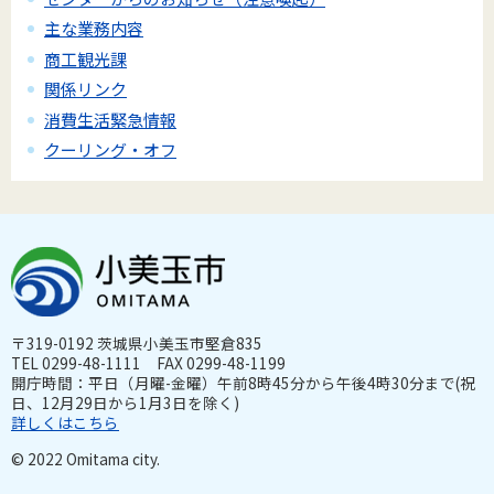
主な業務内容
商工観光課
関係リンク
消費生活緊急情報
クーリング・オフ
〒319-0192 茨城県小美玉市堅倉835
TEL 0299-48-1111 FAX 0299-48-1199
開庁時間：平日（月曜-金曜）午前8時45分から午後4時30分まで(祝
日、12月29日から1月3日を除く)
詳しくはこちら
© 2022 Omitama city.