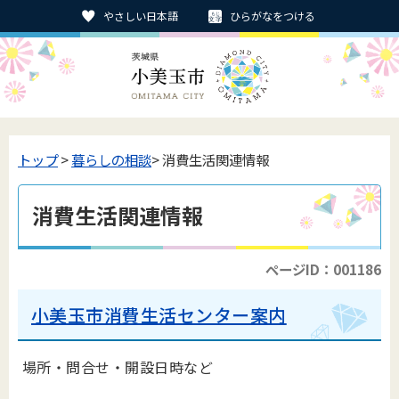
やさしい日本語
ひらがなをつける
トップ
>
暮らしの相談
> 消費生活関連情報
消費生活関連情報
ページID：001186
小美玉市消費生活センター案内
場所・問合せ・開設日時など