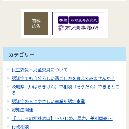
有料
広告
カテゴリー
民生委員・児童委員について
認知症でも自分らしい過ごし方を考えてみませんか？
茨城県（いばらきけん）で相談（そうだん）できるとこ
ろ
認知症の人にやさしい事業所認定事業
認知症関連
【こころの相談窓口】～ いじめ、暴力、差別問題 ～
行政相談