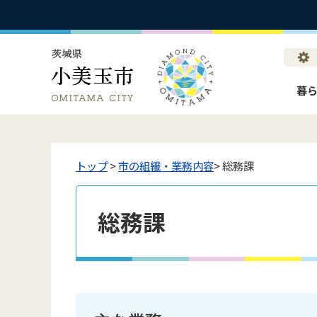
暮
トップ
>
市の組織・業務内容
> 総務課
総務課