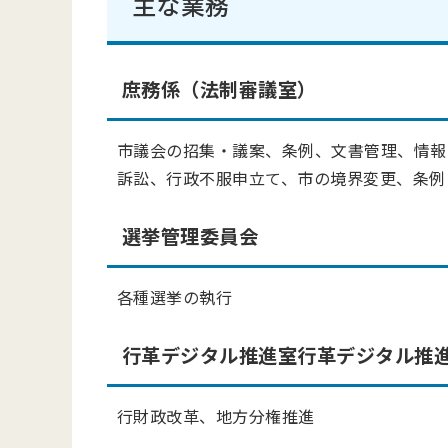
主な業務
庶務係（法制審議室）
市議会の招集・議案、条例、文書管理、情報
訴訟、行政不服申立て、市の境界変更、条例
選挙管理委員会
各種選挙の執行
行革デジタル推進室行革デジタル推
行財政改革、地方分権推進