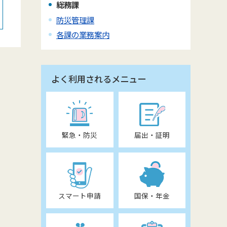
総務課
防災管理課
各課の業務案内
よく利用されるメニュー
緊急・防災
届出・証明
スマート申請
国保・年金