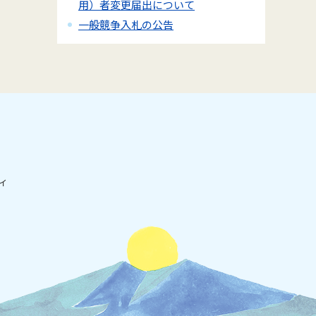
用）者変更届出について
一般競争入札の公告
ィ