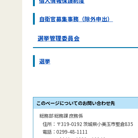
個人情報保護制度
自衛官募集事務（除外申出）
選挙管理委員会
選挙
このページについてのお問い合わせ先
総務部 総務課 庶務係
住所：
〒319-0192 茨城県小美玉市堅倉835
電話：
0299-48-1111