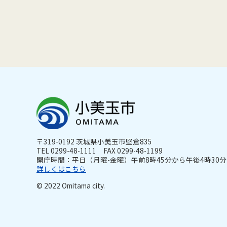
〒319-0192 茨城県小美玉市堅倉835
TEL 0299-48-1111 FAX 0299-48-1199
開庁時間：平日（月曜-金曜）午前8時45分から午後4時30分ま
詳しくはこちら
© 2022 Omitama city.