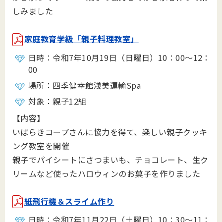
しみました
家庭教育学級「親子料理教室」
日時：令和7年10月19日（日曜日）10：00～12：
00
場所：四季健幸館浅美運輸Spa
対象：親子12組
【内容】
いばらきコープさんに協力を得て、楽しい親子クッキ
ング教室を開催
親子でパイシートにさつまいも、チョコレート、生ク
リームなど使ったハロウィンのお菓子を作りました
紙飛行機＆スライム作り
日時：令和7年11月22日（土曜日）10：30～11：