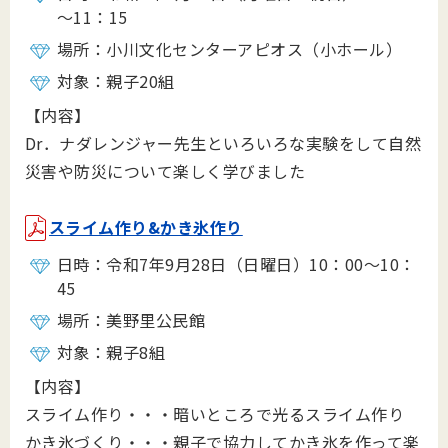
～11：15
場所：小川文化センターアピオス（小ホール）
対象：親子20組
【内容】
Dr．ナダレンジャー先生といろいろな実験をして自然
災害や防災について楽しく学びました
スライム作り&かき氷作り
日時：令和7年9月28日（日曜日）10：00～10：
45
場所：美野里公民館
対象：親子8組
【内容】
スライム作り・・・暗いところで光るスライム作り
かき氷づくり・・・親子で協力してかき氷を作って楽