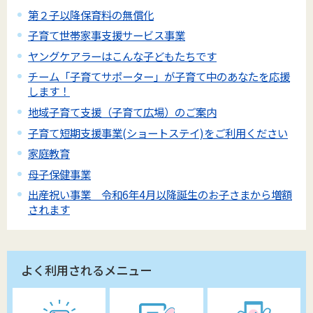
第２子以降保育料の無償化
子育て世帯家事支援サービス事業
ヤングケアラーはこんな子どもたちです
チーム「子育てサポーター」が子育て中のあなたを応援
します！
地域子育て支援（子育て広場）のご案内
子育て短期支援事業(ショートステイ)をご利用ください
家庭教育
母子保健事業
出産祝い事業 令和6年4月以降誕生のお子さまから増額
されます
よく利用されるメニュー