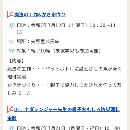
魔法の工作&かき氷作り
日時：令和7年7月12日（土曜日）10：30～11：
15
場所：美野里公民館
対象：親子10組（未就学児も参加可能）
【内容】
魔法の工作・・・ペットボトルに醤油さしの魚が泳ぐ
理科実験
かき氷づくり・・・親子で協力してかき氷を作って楽
しみました
Dr．ナダレンジャー先生の親子おもしろ防災理科
実験
日時：令和7年7月21日（月曜日・祝日）10：00