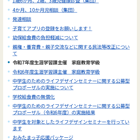
1歳6か月、2歳、3歳児健康診査（集団）
4か月、10か月児相談（集団）
発達相談
子育てアプリの登録をお願いします！
幼保給食費の負担軽減について
親権・養育費・親子交流などに関する民法等改正につい
て
令和7年度生涯学習課主催 家庭教育学級
令和6年度生涯学習課主催 家庭教育学級
中学生のためのライフデザインセミナーに関する公募型
プロポーザルの実施について
学校給食費の無償化
中学生のためのライフデザインセミナーに関する公募型
プロポーザル（令和6年度）の実施結果
中学生を対象としたライフデザインセミナーを行ってい
ます
おみたまっ子応援パッケージ