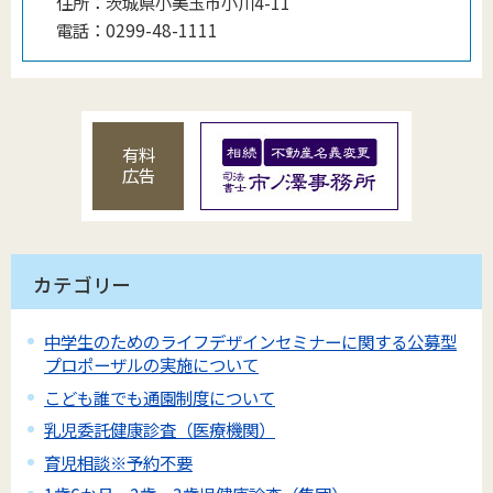
住所：
茨城県小美玉市小川4-11
電話：
0299-48-1111
有料
広告
カテゴリー
中学生のためのライフデザインセミナーに関する公募型
プロポーザルの実施について
こども誰でも通園制度について
乳児委託健康診査（医療機関）
育児相談※予約不要