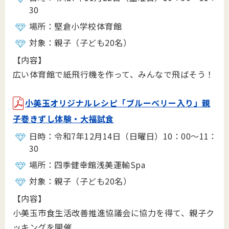
30
場所：堅倉小学校体育館
対象：親子（子ども20名）
【内容】
広い体育館で紙飛行機を作って、みんなで飛ばそう！
小美玉オリジナルレシピ「ブルーベリー入り」親
子巻きずし体験・大福試食
日時：令和7年12月14日（日曜日）10：00～11：
30
場所：四季健幸館浅美運輸Spa
対象：親子（子ども20名）
【内容】
小美玉市食生活改善推進協議会に協力を得て、親子ク
ッキングを開催