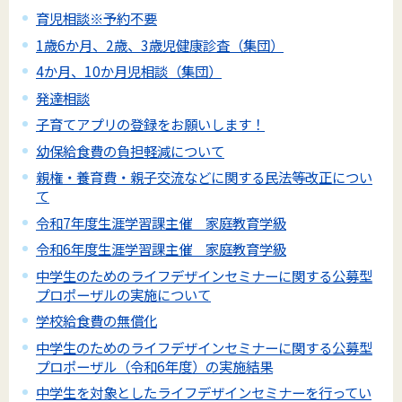
育児相談※予約不要
1歳6か月、2歳、3歳児健康診査（集団）
4か月、10か月児相談（集団）
発達相談
子育てアプリの登録をお願いします！
幼保給食費の負担軽減について
親権・養育費・親子交流などに関する民法等改正につい
て
令和7年度生涯学習課主催 家庭教育学級
令和6年度生涯学習課主催 家庭教育学級
中学生のためのライフデザインセミナーに関する公募型
プロポーザルの実施について
学校給食費の無償化
中学生のためのライフデザインセミナーに関する公募型
プロポーザル（令和6年度）の実施結果
中学生を対象としたライフデザインセミナーを行ってい