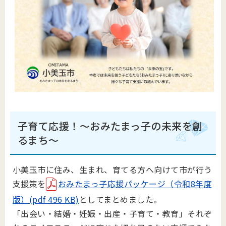
子育て応援！～おみたまっ子の未来を創
るまち～
小美玉市に住み、生まれ、育てる方へ向けて市が行う
支援策を
おみたまっ子応援パッケージ（令和8年度
版）(pdf 496 KB)
としてまとめました。
「出会い・結婚・妊娠・出産・子育て・教育」それぞ