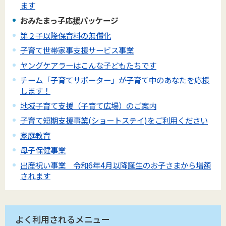
ます
おみたまっ子応援パッケージ
第２子以降保育料の無償化
子育て世帯家事支援サービス事業
ヤングケアラーはこんな子どもたちです
チーム「子育てサポーター」が子育て中のあなたを応援
します！
地域子育て支援（子育て広場）のご案内
子育て短期支援事業(ショートステイ)をご利用ください
家庭教育
母子保健事業
出産祝い事業 令和6年4月以降誕生のお子さまから増額
されます
よく利用されるメニュー