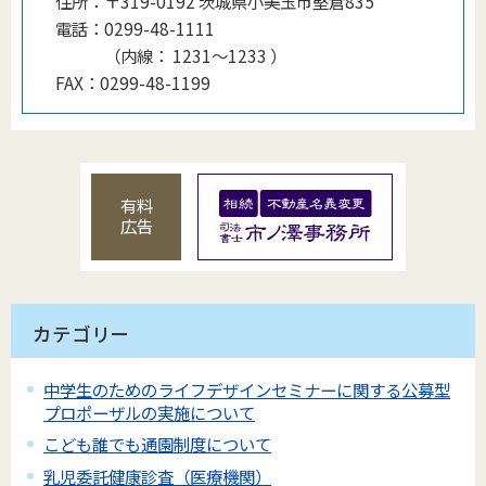
住所：
〒319-0192 茨城県小美玉市堅倉835
電話：
0299-48-1111
（
内線
：
1231〜1233
）
FAX：
0299-48-1199
有料
広告
カテゴリー
中学生のためのライフデザインセミナーに関する公募型
プロポーザルの実施について
こども誰でも通園制度について
乳児委託健康診査（医療機関）