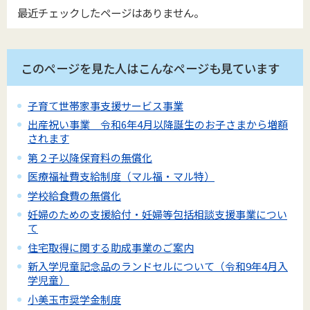
最近チェックしたページはありません。
このページを見た人はこんなページも見ています
子育て世帯家事支援サービス事業
出産祝い事業 令和6年4月以降誕生のお子さまから増額
されます
第２子以降保育料の無償化
医療福祉費支給制度（マル福・マル特）
学校給食費の無償化
妊婦のための支援給付・妊婦等包括相談支援事業につい
て
住宅取得に関する助成事業のご案内
新入学児童記念品のランドセルについて（令和9年4月入
学児童）
小美玉市奨学金制度