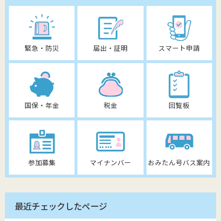
緊急・防災
届出・証明
スマート申請
国保・年金
税金
回覧板
参加募集
マイナンバー
おみたん号バス案内
最近チェックしたページ