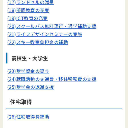
(17)ランドセルの贈呈
(18)英語教育の充実
(19)ICT教育の充実
(20)スクールバス無料運行・通学補助支援
(21)ライフデザインセミナーの実施
(22)スキー教室負担金の補助
高校生・大学生
(23)奨学資金の貸与
(24)就職活動の交通費・移住移転費の支援
(25)奨学金の返還支援
住宅取得
(26)住宅取得費補助