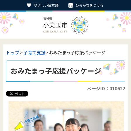
やさしい日本語
ひらがなをつける
トップ
>
子育て支援
> おみたまっ子応援パッケージ
おみたまっ子応援パッケージ
ページID：010622