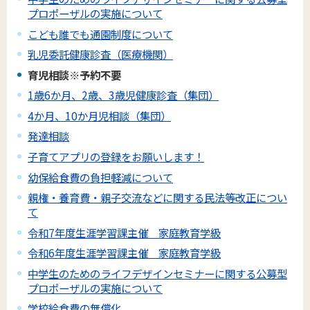
プロポーザルの実施について
こども誰でも通園制度について
乳児委託健康診査（医療機関）
育児相談※予約不要
1歳6か月、2歳、3歳児健康診査（集団）
4か月、10か月児相談（集団）
発達相談
子育てアプリの登録をお願いします！
幼保給食費の負担軽減について
親権・養育費・親子交流などに関する民法等改正につい
て
令和7年度生涯学習課主催 家庭教育学級
令和6年度生涯学習課主催 家庭教育学級
中学生のためのライフデザインセミナーに関する公募型
プロポーザルの実施について
学校給食費の無償化