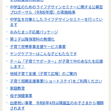
中学生のためのライフデザインセミナーに関する公募型
プロポーザル（令和6年度）の実施結果
中学生を対象としたライフデザインセミナーを行ってい
ます
おみたまっ子応援パッケージ
第２子以降保育料の無償化
子育て世帯家事支援サービス事業
ヤングケアラーはこんな子どもたちです
チーム「子育てサポーター」が子育て中のあなたを応援
します！
地域子育て支援（子育て広場）のご案内
子育て短期支援事業(ショートステイ)をご利用ください
家庭教育
母子保健事業
出産祝い事業 令和6年4月以降誕生のお子さまから増額
されます