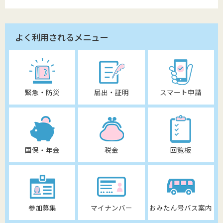
よく利用されるメニュー
緊急・防災
届出・証明
スマート申請
国保・年金
税金
回覧板
参加募集
マイナンバー
おみたん号バス案内