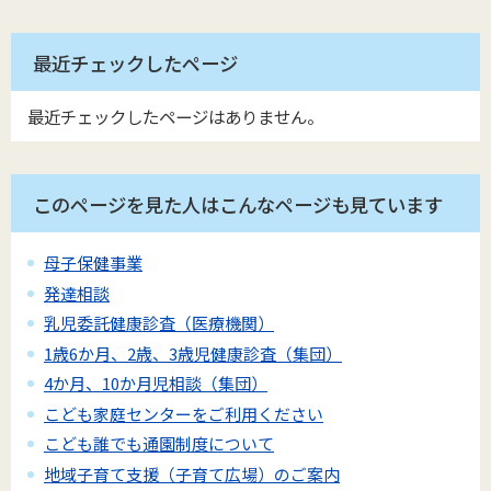
最近チェックしたページ
最近チェックしたページはありません。
このページを見た人はこんなページも見ています
母子保健事業
発達相談
乳児委託健康診査（医療機関）
1歳6か月、2歳、3歳児健康診査（集団）
4か月、10か月児相談（集団）
こども家庭センターをご利用ください
こども誰でも通園制度について
地域子育て支援（子育て広場）のご案内