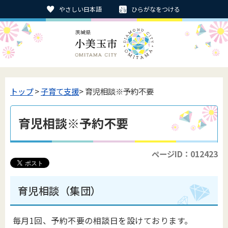
やさしい日本語
ひらがなをつける
トップ
>
子育て支援
> 育児相談※予約不要
育児相談※予約不要
ページID：012423
育児相談（集団）
毎月1回、予約不要の相談日を設けております。